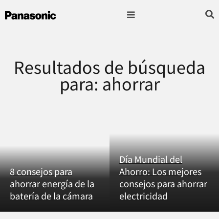
Fotografía & Video
Sonido & Música
Hogar & cocina
Resultados de búsqueda
para: ahorrar
Día Mundial del
8 consejos para
Ahorro: Los mejores
ahorrar energía de la
consejos para ahorrar
batería de la cámara
electricidad