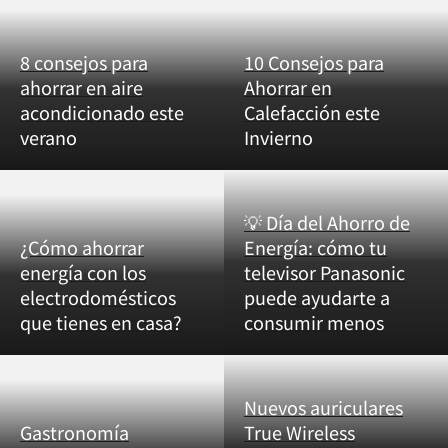
8 consejos para
10 Consejos para
ahorrar en aire
Ahorrar en
acondicionado este
Calefacción este
verano
Invierno
💡 Día del Ahorro de
¿Cómo ahorrar
Energía: cómo tu
energía con los
televisor Panasonic
electrodomésticos
puede ayudarte a
que tienes en casa?
consumir menos
Nuevos auriculares
Gastronomía
True Wireless