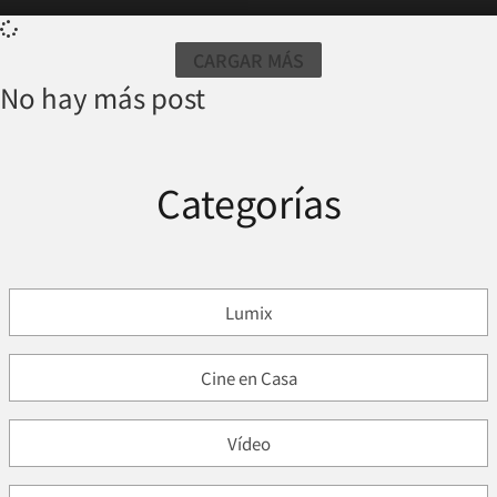
CARGAR MÁS
No hay más post
Categorías
Lumix
Cine en Casa
Vídeo