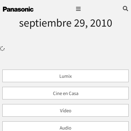
septiembre 29, 2010
Fotografía & Video
Sonido & Música
Hogar & cocina
Lumix
Cine en Casa
Vídeo
Audio