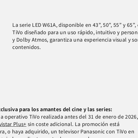
La serie LED W61A, disponible en 43”, 50”, 55” y 65”,
TiVo diseñado para un uso rápido, intuitivo y perso
y Dolby Atmos, garantiza una experiencia visual y s
contenidos.
lusiva para los amantes del cine y las series:
 operativo TiVo realizada antes del 31 de enero de 2026,
istar Plus+
sin coste adicional. La promoción está
a, o haya adquirido, un televisor Panasonic con TiVo en