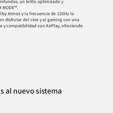
profundos, un brillo optimizado y
ER MODE™.
lby Atmos y la frecuencia de 120Hz lo
n disfrutar del cine y el gaming con una
xa y compatibilidad con AirPlay, ofreciendo
s al nuevo sistema