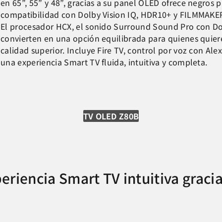
en 65”, 55” y 48”, gracias a su panel OLED ofrece negros 
compatibilidad con Dolby Vision IQ, HDR10+ y FILMMAK
El procesador HCX, el sonido Surround Sound Pro con Do
convierten en una opción equilibrada para quienes quiere
calidad superior. Incluye Fire TV, control por voz con Ale
una experiencia Smart TV fluida, intuitiva y completa.
TV OLED Z80B
riencia Smart TV intuitiva gracia