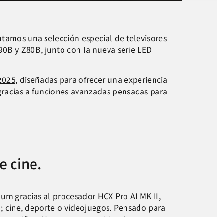
ntamos una selección especial de televisores
90B y Z80B, junto con la nueva serie LED
2025
, diseñadas para ofrecer una experiencia
 gracias a funciones avanzadas pensadas para
e cine.
ium gracias al procesador HCX Pro AI MK II,
; cine, deporte o videojuegos. Pensado para