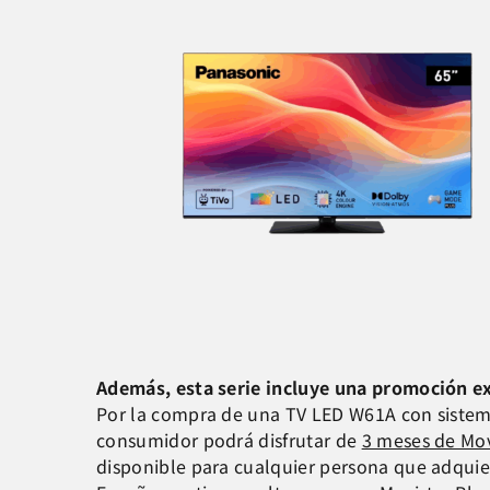
Además, esta serie incluye una promoción exc
Por la compra de una TV LED W61A con sistema
consumidor podrá disfrutar de
3 meses de Mov
disponible para cualquier persona que adquier