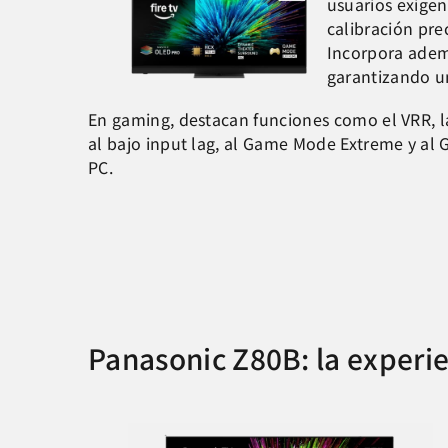
usuarios exigen
calibración pre
Incorpora ademá
garantizando un
En gaming, destacan funciones como el VRR, l
al bajo input lag, al Game Mode Extreme y al 
PC.
Panasonic Z80B: la experie