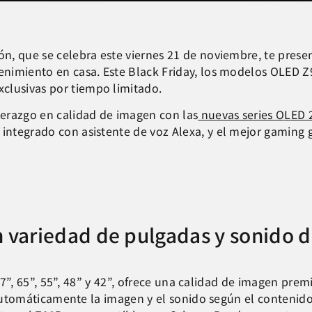
ión, que se celebra este viernes 21 de noviembre, te prese
tenimiento en casa. Este Black Friday, los modelos OLED Z
clusivas por tiempo limitado.
erazgo en calidad de imagen con las
nuevas series O
L
ED 
 integrado con asistente de voz Alexa, y el mejor gaming
 variedad de pulgadas y sonido d
7”, 65”, 55”, 48” y 42”, ofrece una calidad de imagen prem
utomáticamente la imagen y el sonido según el contenido