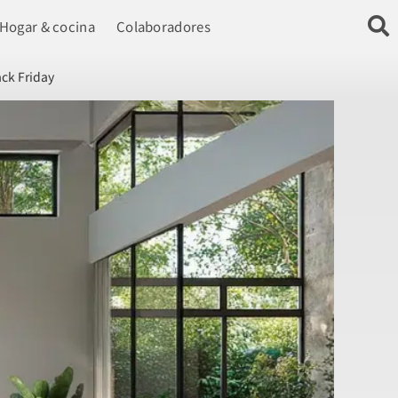
Hogar & cocina
Colaboradores
ack Friday