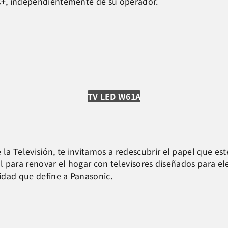
us+, independientemente de su operador.
TV LED W61A
la Televisión, te invitamos a redescubrir el papel que 
eal para renovar el hogar con televisores diseñados para
lidad que define a Panasonic.