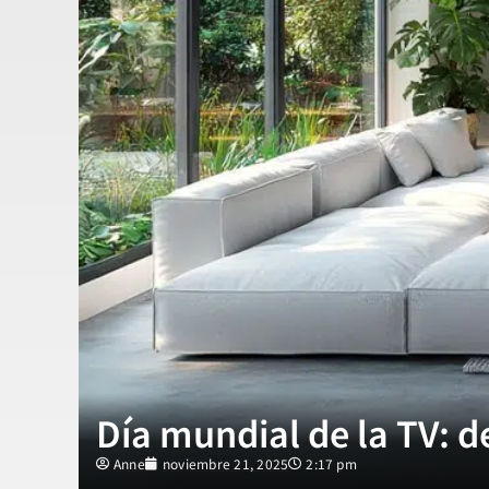
Día mundial de la TV: d
Anne
noviembre 21, 2025
2:17 pm