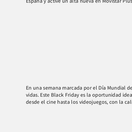
España y active un alta nueva en Movistar Pl
En una semana marcada por el Día Mundial de 
vidas. Este Black Friday es la oportunidad id
desde el cine hasta los videojuegos, con la ca