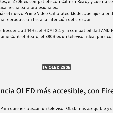
tes, el Z90B es compatible con Calman Ready y cuenta con
cisa hecha para profesionales.
s el nuevo Prime Video Calibrated Mode, que ajusta brill
a reproducción fiel a la intención del creador.
a frecuencia 144Hz, el HDMI 2.1 y la compatibilidad AMD
Game Control Board, el Z90B es un televisor ideal para co
TV OLED Z90B
ncia OLED más accesible, con Fir
Para quienes buscan un televisor OLED más asequible y un