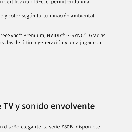
 certificación ISFccc, permitiendo una
o y color según la iluminación ambiental,
 FreeSync™ Premium, NVIDIA® G-SYNC®. Gracias
nsolas de última generación y para jugar con
e TV y sonido envolvente
 diseño elegante, la serie Z80B, disponible