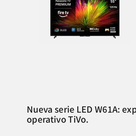
Nueva serie LED W61A: expe
operativo TiVo.