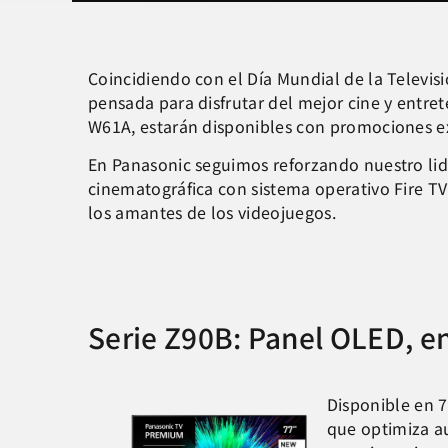
Coincidiendo con el Día Mundial de la Televis
pensada para disfrutar del mejor cine y entre
W61A, estarán disponibles con promociones ex
En Panasonic seguimos reforzando nuestro lid
cinematográfica con sistema operativo Fire TV
los amantes de los videojuegos.
Serie Z90B: Panel OLED, en
Disponible en 7
que optimiza a