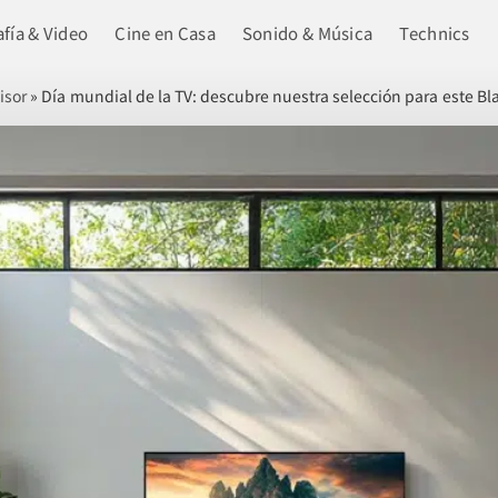
fía & Video
Cine en Casa
Sonido & Música
Technics
isor
»
Día mundial de la TV: descubre nuestra selección para este Bl