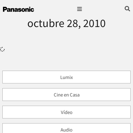
octubre 28, 2010
Fotografía & Video
Sonido & Música
Hogar & cocina
Lumix
Cine en Casa
Vídeo
Audio