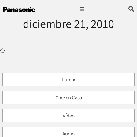
diciembre 21, 2010
Fotografía & Video
Sonido & Música
Hogar & cocina
Lumix
Cine en Casa
Vídeo
Audio