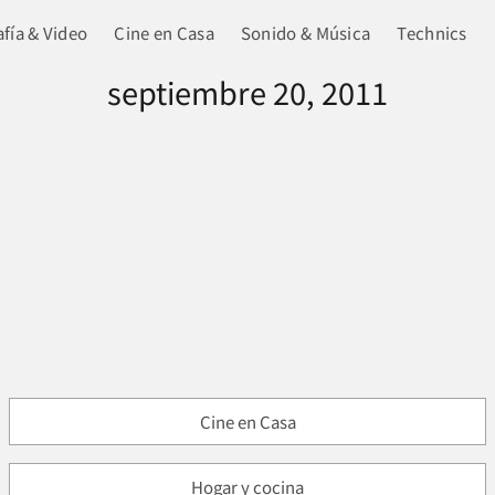
fía & Video
Cine en Casa
Sonido & Música
Technics
septiembre 20, 2011
Cine en Casa
Hogar y cocina