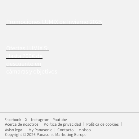
Promociones LUMIX de Invierno 2025
Ofertas LUMIX S:
Hasta 700€ de
descuento en
cámaras y objetivos
Facebook
X
Instagram
Youtube
Acerca de nosotros
Política de privacidad
Política de cookies
Aviso legal
My Panasonic
Contacto
e-shop
Copyright © 2026 Panasonic Marketing Europe