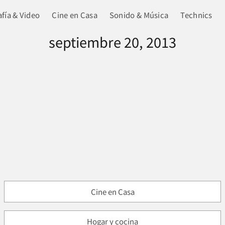
fía & Video
Cine en Casa
Sonido & Música
Technics
septiembre 20, 2013
Cine en Casa
Hogar y cocina