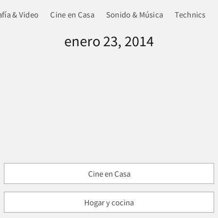
fía & Video
Cine en Casa
Sonido & Música
Technics
enero 23, 2014
Cine en Casa
Hogar y cocina