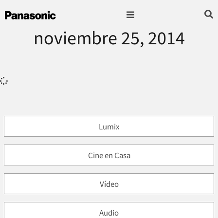
noviembre 25, 2014
Fotografía & Video
Sonido & Música
Hogar & cocina
Lumix
Cine en Casa
Vídeo
Audio