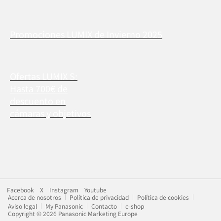
Promociones LUMIX de Invierno 2025
Ofertas LUMIX S:
Hasta 700€ de
descuento en
cámaras y objetivos
Facebook
X
Instagram
Youtube
Acerca de nosotros
Política de privacidad
Política de cookies
Aviso legal
My Panasonic
Contacto
e-shop
Copyright © 2026 Panasonic Marketing Europe