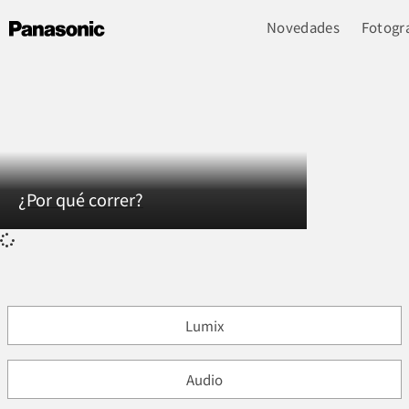
Novedades
Fotogra
¿Por qué correr?
Lumix
Audio