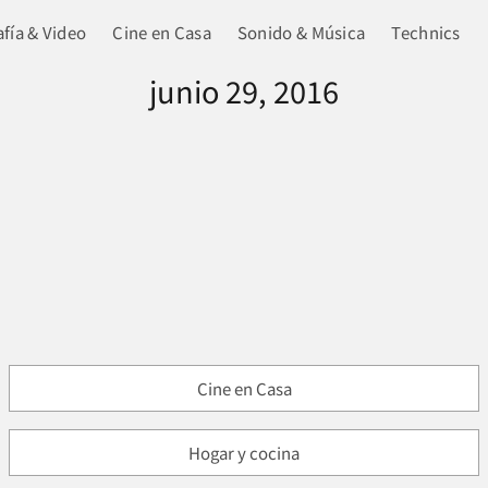
fía & Video
Cine en Casa
Sonido & Música
Technics
junio 29, 2016
Cine en Casa
Hogar y cocina