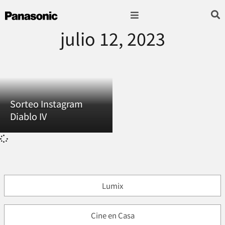
julio 12, 2023
Fotografía & Video
Sonido & Música
Hogar & cocina
Sorteo Instagram
Diablo IV
Lumix
Cine en Casa