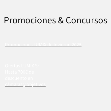
Promociones & Concursos
Promociones LUMIX de Invierno 2025
Ofertas LUMIX S:
Hasta 700€ de
descuento en
cámaras y objetivos