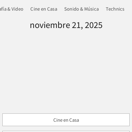
fía & Video
Cine en Casa
Sonido & Música
Technics
noviembre 21, 2025
Cine en Casa