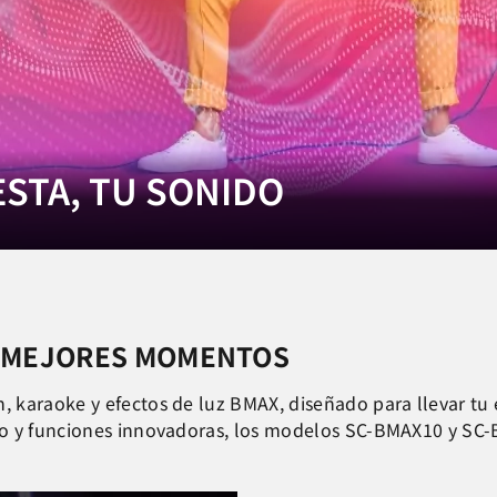
ESTA, TU SONIDO
S MEJORES MOMENTOS
 karaoke y efectos de luz BMAX, diseñado para llevar tu e
to y funciones innovadoras, los modelos SC-BMAX10 y SC-