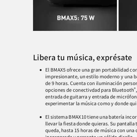
Libera tu música, exprésate
El BMAX5 ofrece una gran portabilidad con
impresionante, un estilo moderno y una b
de 9 horas. Cuenta con iluminación person
®
opciones de conectivdad para Bluetooth
entrada de guitarra y entrada de micrófo
experimentar la música como y donde qui
El sistema BMAX10 tiene una batería incor
llevar la fiesta donde quieras. Su pantalla
queda, hasta 15 horas de música con una 
incorporada y presenta un sólido diseño.