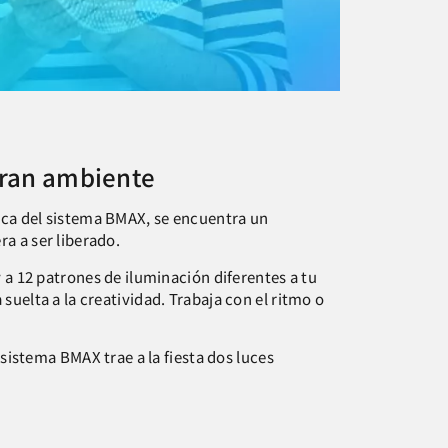
 gran ambiente
lica del sistema BMAX, se encuentra un
a a ser liberado.
y a 12 patrones de iluminación diferentes a tu
suelta a la creatividad. Trabaja con el ritmo o
l sistema BMAX trae a la fiesta dos luces