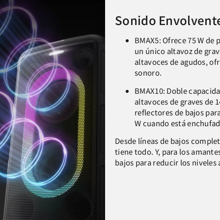
Sonido Envolvente
BMAX5: Ofrece 75 W de p
un único altavoz de grav
altavoces de agudos, ofr
sonoro.
BMAX10: Doble capacida
altavoces de graves de 1
reflectores de bajos par
W cuando está enchufa
Desde líneas de bajos complet
tiene todo. Y, para los amante
bajos para reducir los niveles