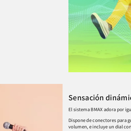
Sensación dinámi
El sistema BMAX adora por igu
Dispone de conectores para gu
volumen, e incluye un dial co