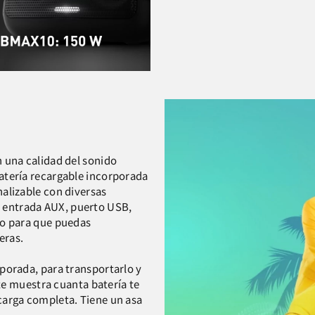
 una calidad del sonido
atería recargable incorporada
alizable con diversas
, entrada AUX, puerto USB,
no para que puedas
eras.
porada, para transportarlo y
 te muestra cuanta batería te
carga completa. Tiene un asa