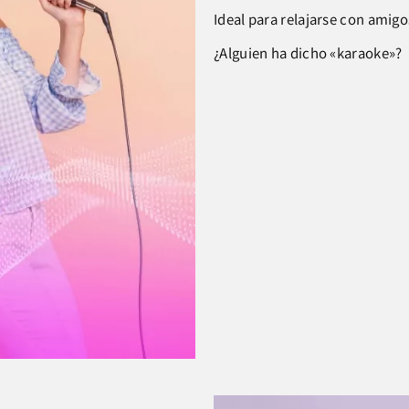
Ideal para relajarse con amigos
¿Alguien ha dicho «karaoke»?