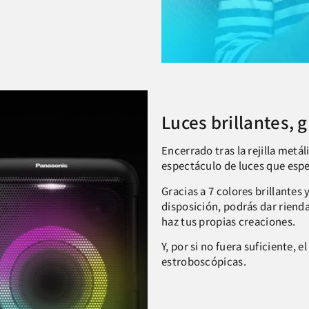
Luces brillantes,
Encerrado tras la rejilla metá
espectáculo de luces que esper
Gracias a 7 colores brillantes 
disposición, podrás dar rienda 
haz tus propias creaciones.
Y, por si no fuera suficiente, e
estroboscópicas.