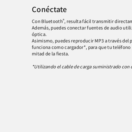
Conéctate
®
Con Bluetooth
, resulta fácil transmitir direc
Además, puedes conectar fuentes de audio utiliz
óptica.
Asimismo, puedes reproducir MP3 a través del 
funciona como cargador*, para que tu teléfono 
mitad de la fiesta.
*Utilizando el cable de carga suministrado con d