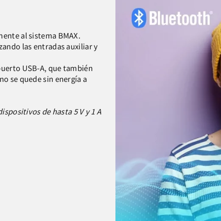
tamente al sistema BMAX.
ando las entradas auxiliar y
puerto USB-A, que también
no se quede sin energía a
ispositivos de hasta 5 V y 1 A