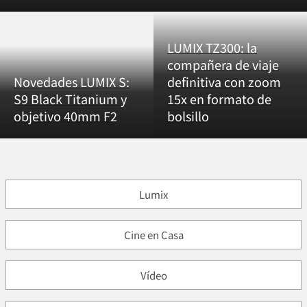
LUMIX TZ300: la
compañera de viaje
Novedades LUMIX S:
definitiva con zoom
S9 Black Titanium y
15x en formato de
objetivo 40mm F2
bolsillo
Lumix
Cine en Casa
Vídeo