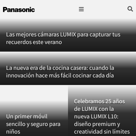
Fotografía & Video
Sonido & Música
Hogar & cocina
Las mejores cámaras LUMIX para capturar tus
recuerdos este verano
La nueva era de la cocina casera: cuando la
innovación hace más fácil cocinar cada día
Celebramos 25 años
de LUMIX con la
Un primer móvil
nueva LUMIX L10:
sencillo y seguro para
diseño premium y
niños
creatividad sin límites