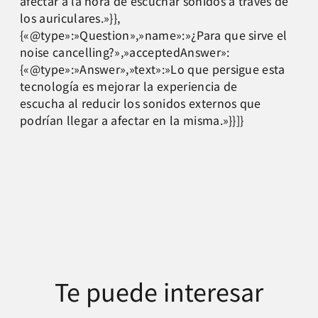
afectar a la hora de escuchar sonidos a través de
los auriculares.»}},
{«@type»:»Question»,»name»:»¿Para que sirve el
noise cancelling?»,»acceptedAnswer»:
{«@type»:»Answer»,»text»:»Lo que persigue esta
tecnología es mejorar la experiencia de
escucha al reducir los sonidos externos que
podrían llegar a afectar en la misma.»}}]}
Te puede interesar