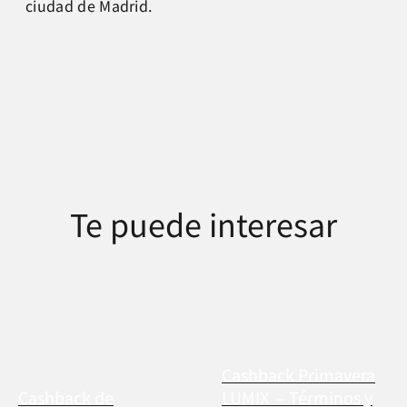
ciudad de Madrid.
Te puede interesar
Cashback Primavera
Cashback de
LUMIX – Términos y