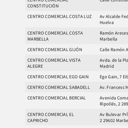
CONSTITUCIÓN
CENTRO COMERCIAL COSTA LUZ
Av Alcalde Fed
Huelva
CENTRO COMERCIAL COSTA
Ramón Areces,
MARBELLA
Marbella
CENTRO COMERCIAL GIJÓN
Calle Ramón A
CENTRO COMERCIAL VISTA
Avda. de la Pl
ALEGRE
Madrid
CENTRO COMERCIAL EGO GAIN
Ego Gain, 7 Ei
CENTRO COMERCIAL SABADELL
Av. Francesc M
CENTRO COMERCIAL BERCIAL
Avenida Coma
Ripollés, 2 2
CENTRO COMERCIAL EL
Av Bulevar Pr
CAPRICHO
2 29602 Marbe