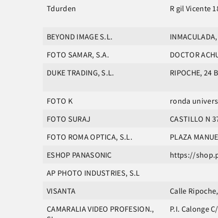
Tdurden
R gil Vicente 1
BEYOND IMAGE S.L.
INMACULADA, 
FOTO SAMAR, S.A.
DOCTOR ACHU
DUKE TRADING, S.L.
RIPOCHE, 24 
FOTO K
ronda univers
FOTO SURAJ
CASTILLO N 3
FOTO ROMA OPTICA, S.L.
PLAZA MANUE
ESHOP PANASONIC
https://shop.
AP PHOTO INDUSTRIES, S.L
VISANTA
Calle Ripoche,
CAMARALIA VIDEO PROFESION.,
P.I. Calonge C