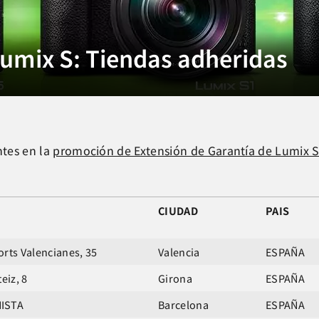
Lumix S: Tiendas adheridas
ntes en la
promoción de Extensión de Garantía de Lumix 
CIUDAD
PAIS
orts Valencianes, 35
Valencia
ESPAÑA
eiz, 8
Girona
ESPAÑA
NISTA
Barcelona
ESPAÑA