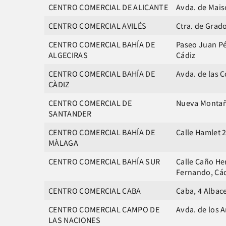
CENTRO COMERCIAL DE ALICANTE
Avda. de Mais
CENTRO COMERCIAL AVILÉS
Ctra. de Grado
CENTRO COMERCIAL BAHÍA DE
Paseo Juan Pér
ALGECIRAS
Cádiz
CENTRO COMERCIAL BAHÍA DE
Avda. de las C
CÀDIZ
CENTRO COMERCIAL DE
Nueva Montañ
SANTANDER
CENTRO COMERCIAL BAHÍA DE
Calle Hamlet 
MÀLAGA
CENTRO COMERCIAL BAHÍA SUR
Calle Caño He
Fernando, Cá
CENTRO COMERCIAL CABA
Caba, 4 Albace
CENTRO COMERCIAL CAMPO DE
Avda. de los 
LAS NACIONES