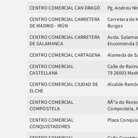
CENTRO COMERCIAL CAN DRAGÓ
Pg. Andreu Ni
CENTRO COMERCIAL CARRETERA
Carretera de 
DE MADRID - IRÚN
Burgos
CENTRO COMERCIAL CARRETERA
Avda. Salaman
DE SALAMANCA
Encomienda (L
CENTRO COMERCIAL CARTAGENA
Alameda de Sa
CENTRO COMERCIAL
Calle de Raim
CASTELLANA
79 28003 Mad
CENTRO COMERCIAL CIUDAD DE
Alcalde Ramón
ELCHE
CENTRO COMERCIAL
RÃºa do Restol
COMPOSTELA
Compostela, 
CENTRO COMERCIAL
Plaza Conquis
CONQUISTADORES
CENTRO COMERCIAL
Calle Constitu