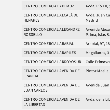
CENTRO COMERCIAL ADEMUZ
Avda. PÍo XII,
CENTRO COMERCIAL ALCALÀ DE
Avda. Juan Car
HENARES
Madrid
CENTRO COMERCIAL ALEXANDRE
Avenida Alexa
ROSSELLÓ
Palma, Islas B
CENTRO COMERCIAL ARABIAL
Arabial, 97, 
CENTRO COMERCIAL ARAPILES
Magallanes, 3
CENTRO COMERCIAL ARROYOSUR
Calle Primave
CENTRO COMERCIAL AVENIDA DE
Pintor Maella,
FRANCIA
CENTRO COMERCIAL AVENIDA DE
Avenida Juan C
JUAN CARLOS I
CENTRO COMERCIAL AVENIDA DE
Avda. de la Li
LA LIBERTAD