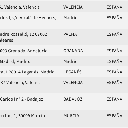
 51 Valencia, Valencia
VALENCIA
ESPAÑA
los I, s/n Alcalá de Henares,
Madrid
ESPAÑA
ndre Rosselló, 12 07002
PALMA
ESPAÑA
aleares
18003 Granada, AndalucÍa
GRANADA
ESPAÑA
 Madrid, Madrid
Madrid
ESPAÑA
ra, 1 28914 Leganés, Madrid
LEGANÉS
ESPAÑA
 37 Valencia, Valencia
VALENCIA
ESPAÑA
arlos I nº 2 - Badajoz
BADAJOZ
ESPAÑA
bertad, 1, 30009 Murcia
MURCIA
ESPAÑA