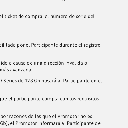
el ticket de compra, el número de serie del
litada por el Participante durante el registro
do a causa de una dirección inválida o
n más avanzada.
Series de 128 Gb pasará al Participante en el
ue el participante cumpla con los requisitos
 por razones de las que el Promotor no es
b), el Promotor informará al Participante de