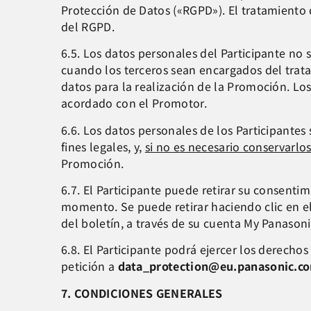
Protección de Datos («RGPD»). El tratamiento d
del RGPD.
6.5. Los datos personales del Participante no 
cuando los terceros sean encargados del trata
datos para la realización de la Promoción. Lo
acordado con el Promotor.
6.6. Los datos personales de los Participantes
fines legales, y,
si no es necesario conservarl
Promoción.
6.7. El Participante puede retirar su consenti
momento. Se puede retirar haciendo clic en el
del boletín, a través de su cuenta My Panaso
6.8. El Participante podrá ejercer los derechos
petición a
data_protection@eu.panasonic.c
7. CONDICIONES GENERALES