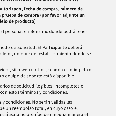
autorizado, fecha de compra, número de
ra prueba de compra (por favor adjunte un
delo de producto)
ortal personal en Benamic donde podrá tener
eriodo de Solicitud. El Participante deberá
modelo), nombre del establecimiento donde se
vidor, sitio web u otros, cuando esto impida o
stro equipo de soporte está disponible.
arios de solicitud ilegibles, incompletos o
 con estos términos y condiciones.
 y condiciones. No serán válidas las
ibe un reembolso total, en cuyo caso el
ta cláusula no prohíbe de ninguna manera el