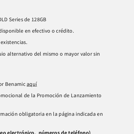
OLD Series de 128GB
disponible en efectivo o crédito.
existencias.
uio alternativo del mismo o mayor valor sin
 por Benamic
aquí
 Promocional de la Promoción de Lanzamiento
formación obligatoria en la página indicada en
rreo electrónico, números de teléfono)