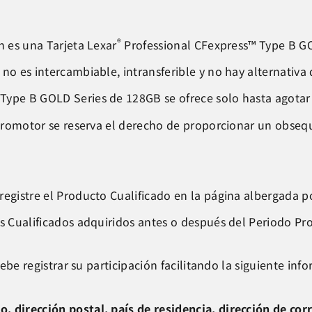
®
n es una Tarjeta Lexar
Professional CFexpress™ Type B G
no es intercambiable, intransferible y no hay alternativa 
Type B GOLD Series de 128GB se ofrece solo hasta agotar 
l Promotor se reserva el derecho de proporcionar un obseq
 registre el Producto Cualificado en la página albergada
tos Cualificados adquiridos antes o después del Periodo
 debe registrar su participación facilitando la siguiente in
, dirección postal, país de residencia, dirección de co