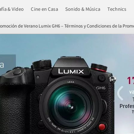
fía & Video
Cine en Casa
Sonido & Música
Technics
omoción de Verano Lumix GH6 – Términos y Condiciones de la Promoc