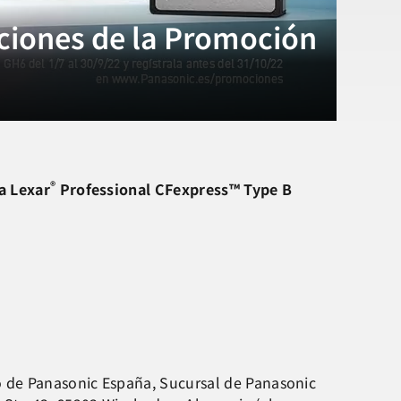
ciones de la Promoción
®
a Lexar
Professional CFexpress™ Type B
o de Panasonic España, Sucursal de Panasonic