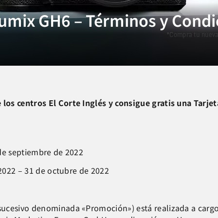
umix GH6 – Términos y Condi
os centros El Corte Inglés y consigue gratis una Tarjet
 de septiembre de 2022
 2022 – 31 de octubre de 2022
 sucesivo denominada «Promoción») está realizada a carg