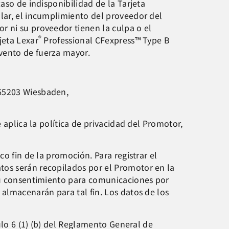
aso de indisponibilidad de la Tarjeta
lar, el incumplimiento del proveedor del
r ni su proveedor tienen la culpa o el
®
jeta Lexar
Professional CFexpress™ Type B
vento de fuerza mayor.
 65203 Wiesbaden,
 aplica la política de privacidad del Promotor,
o fin de la promoción. Para registrar el
tos serán recopilados por el Promotor en la
 su consentimiento para comunicaciones por
 almacenarán para tal fin. Los datos de los
ulo 6 (1) (b) del Reglamento General de