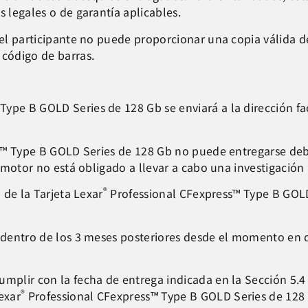
s legales o de garantía aplicables.
 el participante no puede proporcionar una copia válida d
 código de barras.
ype B GOLD Series de 128 Gb se enviará a la dirección faci
™ Type B GOLD Series de 128 Gb no puede entregarse debi
Promotor no está obligado a llevar a cabo una investigació
®
 de la Tarjeta Lexar
Professional CFexpress™ Type B GOLD 
o dentro de los 3 meses posteriores desde el momento en q
umplir con la fecha de entrega indicada en la Sección 5.4
®
exar
Professional CFexpress™ Type B GOLD Series de 128 G