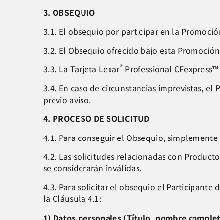
3. OBSEQUIO
3.1. El obsequio por participar en la Promoció
3.2. El Obsequio ofrecido bajo esta Promoción 
®
3.3. La Tarjeta Lexar
Professional CFexpress™ 
3.4. En caso de circunstancias imprevistas, e
previo aviso.
4. PROCESO DE SOLICITUD
4.1. Para conseguir el Obsequio, simplemente
4.2. Las solicitudes relacionadas con Produc
se considerarán inválidas.
4.3. Para solicitar el obsequio el Participante
la Cláusula 4.1:
1) Datos personales (Título, nombre completo