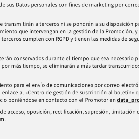
e sus Datos personales con fines de marketing por correo e
se transmitirán a terceros ni se pondrán a su disposición 
miento que intervengan en la gestión de la Promoción, y 
s terceros cumplen con RGPD y tienen las medidas de segu
 serán conservados durante el tiempo que sea necesario pa
os por más tiempo
, se eliminarán a más tardar transcurrido
miento para el envío de comunicaciones por correo electró
 enlace al «Centro de gestión de suscripción al boletín» 
nic o poniéndose en contacto con el Promotor en
data_pr
 de acceso, oposición, rectificación, supresión, limitació
om
.