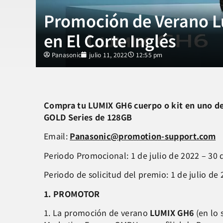
Promoción de Verano L
en El Corte Inglés
Panasonic
julio 11, 2022
12:55 pm
Compra tu LUMIX GH6 cuerpo o kit en uno de l
GOLD Series de 128GB
Email:
Panasonic@promotion-support.com
Periodo Promocional: 1 de julio de 2022 – 30
Periodo de solicitud del premio: 1 de julio de
1. PROMOTOR
1. La promoción de verano
LUMIX GH6
(en lo