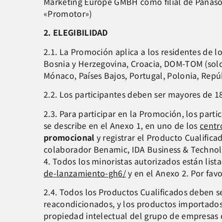
Marketing Europe GMBH como filial de Panaso
«Promotor»)
2. ELEGIBILIDAD
2.1. La Promoción aplica a los residentes de lo
Bosnia y Herzegovina, Croacia, DOM-TOM (solo 
Mónaco, Países Bajos, Portugal, Polonia, Repú
2.2. Los participantes deben ser mayores de 18
2.3. Para participar en la Promoción, los par
se describe en el Anexo 1, en uno de los
centr
promocional
y registrar el Producto Cualific
colaborador Benamic, IDA Business & Technolog
4. Todos los minoristas autorizados están lis
de-lanzamiento-gh6/
y en el Anexo 2. Por favo
2.4. Todos los Productos Cualificados deben
reacondicionados, y los productos importados d
propiedad intelectual del grupo de empresas