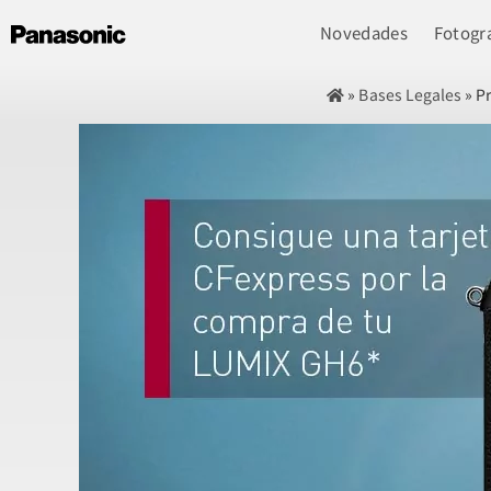
Novedades
Fotogra
»
Bases Legales
»
Pr