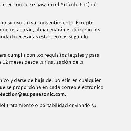
lectrónico se basa en el Artículo 6 (1) (a)
para su uso sin su consentimiento. Excepto
que recabarán, almacenarán y utilizarán los
ridad necesarias establecidas según lo
ra cumplir con los requisitos legales y para
s 12 meses desde la finalización de la
nico y darse de baja del boletín en cualquier
que se proporciona en cada correo electrónico
otection@eu.panasonic.com
.
n del tratamiento o portabilidad enviando su