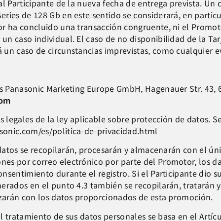
l Participante de la nueva fecha de entrega prevista. Un c
ies de 128 Gb en este sentido se considerará, en particu
r ha concluido una transacción congruente, ni el Promoto
n caso individual. El caso de no disponibilidad de la Tar
 un caso de circunstancias imprevistas, como cualquier e
 es Panasonic Marketing Europe GmbH, Hagenauer Str. 43,
com
s legales de la ley aplicable sobre protección de datos. Se
sonic.com/es/politica-de-privacidad.html
 datos se recopilarán, procesarán y almacenarán con el únic
es por correo electrónico por parte del Promotor, los da
nsentimiento durante el registro. Si el Participante dio
erados en el punto 4.3 también se recopilarán, tratarán y
izarán con los datos proporcionados de esta promoción.
 el tratamiento de sus datos personales se basa en el Artíc