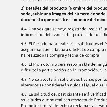
2) Detalles del producto (Nombre del produ
serie, subir una imagen del número de serie 
documento que muestre el nombre del minori
4.4. Una vez que se haya registrado, recibirá
información del avance del proceso de su soli
4.5. El Periodo para realizar la solicitud es el
asegurarse que la factura o ticket de compra
ha realizado la compra y fecha de compra.
4.6. El Promotor no será responsable de ningún
dificulte la participación en la Promoción. Si 
4.7. No se aceptarán solicitudes hechas por fax
alterados se considerarán nulos al igual que 
4.8. La solicitud del participante será verifi
solicitudes que se realicen respecto de Produc
Promotor tendrá derecho a reclamar la devolu