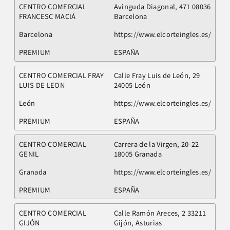
CENTRO COMERCIAL
Avinguda Diagonal, 471 08036
FRANCESC MACIÁ
Barcelona
Barcelona
https://www.elcorteingles.es/
PREMIUM
ESPAÑA
CENTRO COMERCIAL FRAY
Calle Fray Luis de León, 29
LUIS DE LEON
24005 León
León
https://www.elcorteingles.es/
PREMIUM
ESPAÑA
CENTRO COMERCIAL
Carrera de la Virgen, 20-22
GENIL
18005 Granada
Granada
https://www.elcorteingles.es/
PREMIUM
ESPAÑA
CENTRO COMERCIAL
Calle Ramón Areces, 2 33211
GIJÓN
Gijón, Asturias