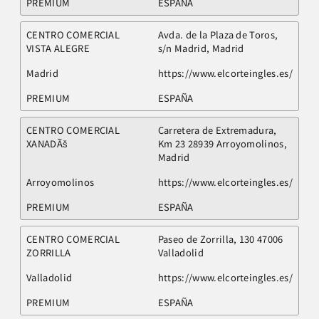
PREMIUM
ESPAÑA
CENTRO COMERCIAL
Avda. de la Plaza de Toros,
VISTA ALEGRE
s/n Madrid, Madrid
Madrid
https://www.elcorteingles.es/
PREMIUM
ESPAÑA
CENTRO COMERCIAL
Carretera de Extremadura,
XANADÃš
Km 23 28939 Arroyomolinos,
Madrid
Arroyomolinos
https://www.elcorteingles.es/
PREMIUM
ESPAÑA
CENTRO COMERCIAL
Paseo de Zorrilla, 130 47006
ZORRILLA
Valladolid
Valladolid
https://www.elcorteingles.es/
PREMIUM
ESPAÑA