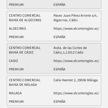
PREMIUM
ESPAÑA
CENTRO COMERCIAL
Paseo Juan Pérez Arriete s/n,
BAHíA DE ALGECIRAS
Algeciras, Cádiz
ALGECIRAS
https://www.elcorteingles.es/
PREMIUM
ESPAÑA
CENTRO COMERCIAL
Avda. de las Cortes de
BAHíA DE CÁDIZ
Cádiz,1,11012 Cádiz
CADIZ
https://www.elcorteingles.es/
PREMIUM
ESPAÑA
CENTRO COMERCIAL
Calle Hamlet 2, 29006 Málaga
BAHíA DE MÁLAGA
MALAGA
https://www.elcorteingles.es/
PREMIUM
ESPAÑA