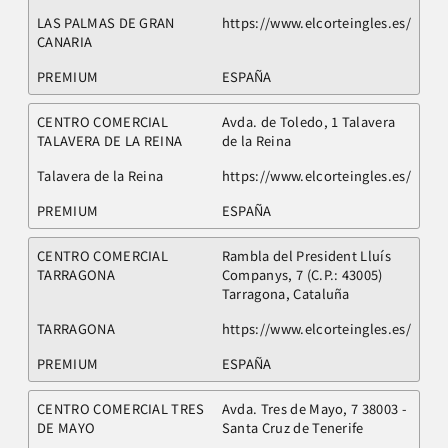
LAS PALMAS DE GRAN
https://www.elcorteingles.es/
CANARIA
PREMIUM
ESPAÑA
CENTRO COMERCIAL
Avda. de Toledo, 1 Talavera
TALAVERA DE LA REINA
de la Reina
Talavera de la Reina
https://www.elcorteingles.es/
PREMIUM
ESPAÑA
CENTRO COMERCIAL
Rambla del President Lluís
TARRAGONA
Companys, 7 (C.P.: 43005)
Tarragona, Cataluña
TARRAGONA
https://www.elcorteingles.es/
PREMIUM
ESPAÑA
CENTRO COMERCIAL TRES
Avda. Tres de Mayo, 7 38003 -
DE MAYO
Santa Cruz de Tenerife