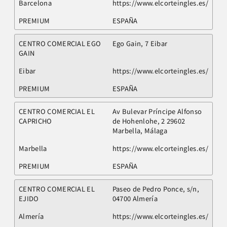
Barcelona
https://www.elcorteingles.es/
PREMIUM
ESPAÑA
CENTRO COMERCIAL EGO
Ego Gain, 7 Eibar
GAIN
Eibar
https://www.elcorteingles.es/
PREMIUM
ESPAÑA
CENTRO COMERCIAL EL
Av Bulevar Príncipe Alfonso
CAPRICHO
de Hohenlohe, 2 29602
Marbella, Málaga
Marbella
https://www.elcorteingles.es/
PREMIUM
ESPAÑA
CENTRO COMERCIAL EL
Paseo de Pedro Ponce, s/n,
EJIDO
04700 Almería
Almería
https://www.elcorteingles.es/