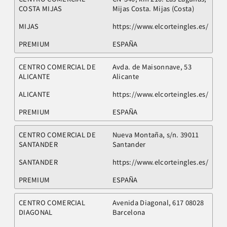
COSTA MIJAS
Mijas Costa. Mijas (Costa)
MIJAS
https://www.elcorteingles.es/
PREMIUM
ESPAÑA
CENTRO COMERCIAL DE
Avda. de Maisonnave, 53
ALICANTE
Alicante
ALICANTE
https://www.elcorteingles.es/
PREMIUM
ESPAÑA
CENTRO COMERCIAL DE
Nueva Montaña, s/n. 39011
SANTANDER
Santander
SANTANDER
https://www.elcorteingles.es/
PREMIUM
ESPAÑA
CENTRO COMERCIAL
Avenida Diagonal, 617 08028
DIAGONAL
Barcelona