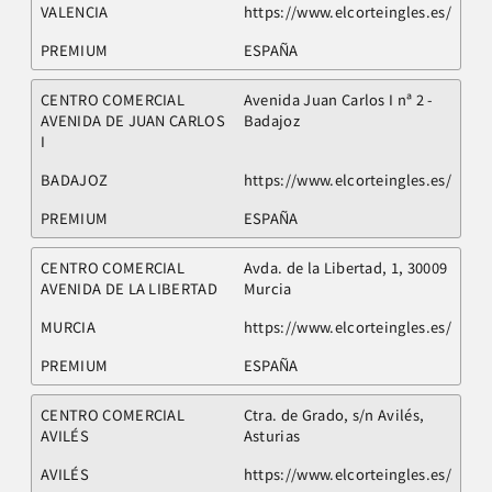
VALENCIA
https://www.elcorteingles.es/
PREMIUM
ESPAÑA
CENTRO COMERCIAL
Avenida Juan Carlos I nª 2 -
AVENIDA DE JUAN CARLOS
Badajoz
I
BADAJOZ
https://www.elcorteingles.es/
PREMIUM
ESPAÑA
CENTRO COMERCIAL
Avda. de la Libertad, 1, 30009
AVENIDA DE LA LIBERTAD
Murcia
MURCIA
https://www.elcorteingles.es/
PREMIUM
ESPAÑA
CENTRO COMERCIAL
Ctra. de Grado, s/n Avilés,
AVILÉS
Asturias
AVILÉS
https://www.elcorteingles.es/