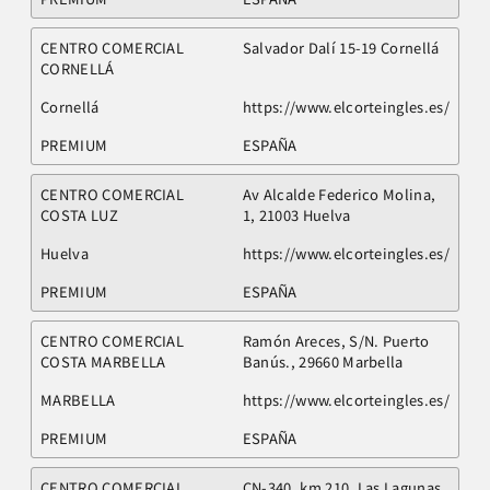
CENTRO COMERCIAL
Salvador Dalí 15-19 Cornellá
CORNELLÁ
Cornellá
https://www.elcorteingles.es/
PREMIUM
ESPAÑA
CENTRO COMERCIAL
Av Alcalde Federico Molina,
COSTA LUZ
1, 21003 Huelva
Huelva
https://www.elcorteingles.es/
PREMIUM
ESPAÑA
CENTRO COMERCIAL
Ramón Areces, S/N. Puerto
COSTA MARBELLA
Banús., 29660 Marbella
MARBELLA
https://www.elcorteingles.es/
PREMIUM
ESPAÑA
CENTRO COMERCIAL
CN-340, km 210. Las Lagunas,