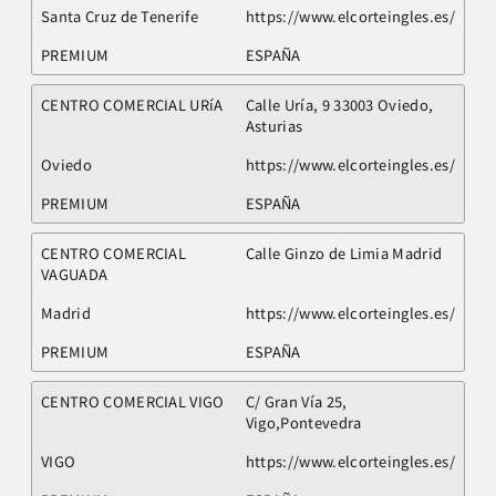
Santa Cruz de Tenerife
https://www.elcorteingles.es/
PREMIUM
ESPAÑA
CENTRO COMERCIAL URíA
Calle Uría, 9 33003 Oviedo,
Asturias
Oviedo
https://www.elcorteingles.es/
PREMIUM
ESPAÑA
CENTRO COMERCIAL
Calle Ginzo de Limia Madrid
VAGUADA
Madrid
https://www.elcorteingles.es/
PREMIUM
ESPAÑA
CENTRO COMERCIAL VIGO
C/ Gran Vía 25,
Vigo,Pontevedra
VIGO
https://www.elcorteingles.es/