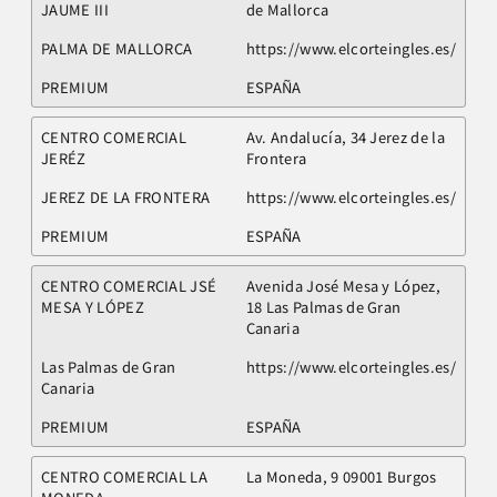
JAUME III
de Mallorca
PALMA DE MALLORCA
https://www.elcorteingles.es/
PREMIUM
ESPAÑA
CENTRO COMERCIAL
Av. Andalucía, 34 Jerez de la
JERÉZ
Frontera
JEREZ DE LA FRONTERA
https://www.elcorteingles.es/
PREMIUM
ESPAÑA
CENTRO COMERCIAL JSÉ
Avenida José Mesa y López,
MESA Y LÓPEZ
18 Las Palmas de Gran
Canaria
Las Palmas de Gran
https://www.elcorteingles.es/
Canaria
PREMIUM
ESPAÑA
CENTRO COMERCIAL LA
La Moneda, 9 09001 Burgos