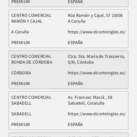
PREMIUM
ESPAÑA
CENTRO COMERCIAL
Rúa Ramón y Cajal, 57 15006
RAMÓN Y CAJAL
A Coruña
A Coruña
https://www.elcorteingles.es/
PREMIUM
ESPAÑA
CENTRO COMERCIAL
Ctra. Sta. María de Trassierra,
RONDA DE CÓRDOBA
S/N, Córdoba
CÓRDOBA
https://www.elcorteingles.es/
PREMIUM
ESPAÑA
CENTRO COMERCIAL
Av. Francesc Maciá , 58
SABADELL
Sabadell, Cataluña
SABADELL
https://www.elcorteingles.es/
PREMIUM
ESPAÑA