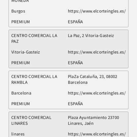
MONEDA
Burgos
https://www.elcorteingles.es/
PREMIUM
ESPAÑA
CENTRO COMERCIAL LA
La Paz, 2 Vitoria-Gasteiz
PAZ
Vitoria-Gasteiz
https://www.elcorteingles.es/
PREMIUM
ESPAÑA
CENTRO COMERCIAL LA
PlaZa Cataluña, 23, 08002
RAMBLA
Barcelona
Barcelona
https://www.elcorteingles.es/
PREMIUM
ESPAÑA
CENTRO COMERCIAL
Plaza Ayuntamiento 23700
LINARES
Linares, Jaén
linares
https://www.elcorteingles.es/