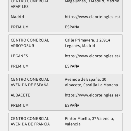
CENTRO COMERCIAL
Magallanes, 3 Madrid, Madrid
ARAPILES
Madrid
https://www.elcorteingles.es/
PREMIUM
ESPAÑA
CENTRO COMERCIAL
Calle Primavera, 1 28914
ARROYOSUR
Leganés, Madrid
LEGANÉS
https://www.elcorteingles.es/
PREMIUM
ESPAÑA
CENTRO COMERCIAL
Avenida de España, 30
AVENIDA DE ESPAÑA
Albacete, Castilla La Mancha
ALBACETE
https://www.elcorteingles.es/
PREMIUM
ESPAÑA
CENTRO COMERCIAL
Pintor Maella, 37 Valencia,
AVENIDA DE FRANCIA
Valencia