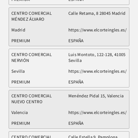
CENTRO COMERCIAL
Calle Retama, 8 28045 Madrid
MÉNDEZ ÁLVARO
Madrid
https://www.elcorteingles.es/
PREMIUM
ESPAÑA
CENTRO COMERCIAL
Luis Montoto, 122-128, 41005
NERVIÓN
Sevilla
Sevilla
https://www.elcorteingles.es/
PREMIUM
ESPAÑA
CENTRO COMERCIAL
Menéndez Pidal 15, Valencia
NUEVO CENTRO
Valencia
https://www.elcorteingles.es/
PREMIUM
ESPAÑA
CENTRO COMERCIAL
Calle Estella 9, Pamplona,