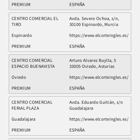
PREMIUM
ESPAÑA
CENTRO COMERCIAL EL
Avda. Severo Ochoa, s/n,
TIRO
30100 Espinardo, Murcia
Espinardo
https://www.elcorteingles.es/
PREMIUM
ESPAÑA
CENTRO COMERCIAL
Arturo Alvarez Buylla, 5
ESPACIO BUENAVISTA
33005 Oviedo, Asturias
Oviedo
https://www.elcorteingles.es/
PREMIUM
ESPAÑA
CENTRO COMERCIAL
Avda. Eduardo Guitián, s/n
FERIAL PLAZA
Guadalajara
Guadalajara
https://www.elcorteingles.es/
PREMIUM
ESPAÑA