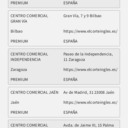
PREMIUM
ESPAÑA
CENTRO COMERCIAL
Gran Vía, 7 y 9 Bilbao
GRAN VíA
Bilbao
https://www.elcorteingles.es/
PREMIUM
ESPAÑA
CENTRO COMERCIAL
Paseo de la Independencia,
INDEPENDENCIA
11 Zaragoza
Zaragoza
https://www.elcorteingles.es/
PREMIUM
ESPAÑA
CENTRO COMERCIAL JAÉN
Av de Madrid, 31 23008 Jaén
Jaén
https://www.elcorteingles.es/
PREMIUM
ESPAÑA
CENTRO COMERCIAL
Avda. de Jaime III, 15 Palma