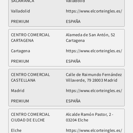
SALAMANCA
Valladolid
Valladolid
https://www.elcorteingles.es/
PREMIUM
ESPAÑA
CENTRO COMERCIAL
Alameda de San Antón, 52
CARTAGENA
Cartagena
Cartagena
https://www.elcorteingles.es/
PREMIUM
ESPAÑA
CENTRO COMERCIAL
Calle de Raimundo Fernández
CASTELLANA
Villaverde, 79 28003 Madrid
Madrid
https://www.elcorteingles.es/
PREMIUM
ESPAÑA
CENTRO COMERCIAL
Alcalde Ramón Pastor, 2 -
CIUDAD DE ELCHE
03204 Elche
Elche
https://www.elcorteingles.es/