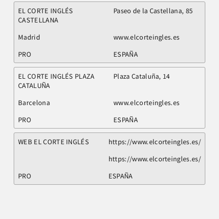
EL CORTE INGLÉS
Paseo de la Castellana, 85
CASTELLANA
Madrid
www.elcorteingles.es
PRO
ESPAÑA
EL CORTE INGLÉS PLAZA
Plaza Cataluña, 14
CATALUÑA
Barcelona
www.elcorteingles.es
PRO
ESPAÑA
WEB EL CORTE INGLÉS
https://www.elcorteingles.es/
https://www.elcorteingles.es/
PRO
ESPAÑA