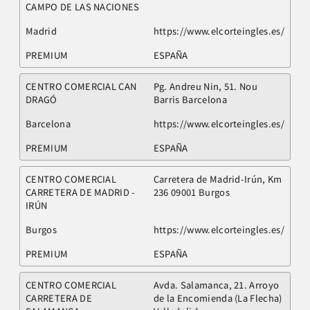
CAMPO DE LAS NACIONES
Madrid
https://www.elcorteingles.es/
PREMIUM
ESPAÑA
CENTRO COMERCIAL CAN
Pg. Andreu Nin, 51. Nou
DRAGÓ
Barris Barcelona
Barcelona
https://www.elcorteingles.es/
PREMIUM
ESPAÑA
CENTRO COMERCIAL
Carretera de Madrid-Irún, Km
CARRETERA DE MADRID -
236 09001 Burgos
IRÚN
Burgos
https://www.elcorteingles.es/
PREMIUM
ESPAÑA
CENTRO COMERCIAL
Avda. Salamanca, 21. Arroyo
CARRETERA DE
de la Encomienda (La Flecha)