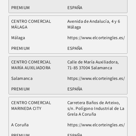
PREMIUM
ESPAÑA
CENTRO COMERCIAL
Avenida de Andalucía, 4 y 6
MÁLAGA
Málaga
Málaga
https://www.elcorteingles.es/
PREMIUM
ESPAÑA
CENTRO COMERCIAL
Calle de María Auxiliadora,
MARíA AUXILIADORA
71-85 37004 Salamanca
Salamanca
https://www.elcorteingles.es/
PREMIUM
ESPAÑA
CENTRO COMERCIAL
Carretera Baños de Arteixo,
MARINEDA CITY
s/n. Polígono Industrial de La
Grela A Coruña
A Coruña
https://www.elcorteingles.es/
PREMIUM
ESPAÑA