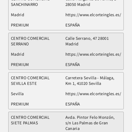
SANCHINARRO
28050 Madrid
Madrid
https://www.elcorteingles.es/
PREMIUM
ESPAÑA
CENTRO COMERCIAL
Calle Serrano, 47 28001
SERRANO
Madrid
Madrid
https://www.elcorteingles.es/
PREMIUM
ESPAÑA
CENTRO COMERCIAL
Carretera Sevilla - Málaga,
SEVILLA ESTE
Km 1, 41020 Sevilla
Sevilla
https://www.elcorteingles.es/
PREMIUM
ESPAÑA
CENTRO COMERCIAL
Avda. Pintor Felo Monzón,
SIETE PALMAS
s/n Las Palmas de Gran
Canaria