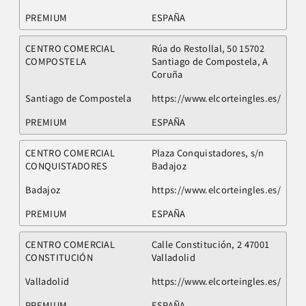
PREMIUM
ESPAÑA
CENTRO COMERCIAL
Rúa do Restollal, 50 15702
COMPOSTELA
Santiago de Compostela, A
Coruña
Santiago de Compostela
https://www.elcorteingles.es/
PREMIUM
ESPAÑA
CENTRO COMERCIAL
Plaza Conquistadores, s/n
CONQUISTADORES
Badajoz
Badajoz
https://www.elcorteingles.es/
PREMIUM
ESPAÑA
CENTRO COMERCIAL
Calle Constitución, 2 47001
CONSTITUCIÓN
Valladolid
Valladolid
https://www.elcorteingles.es/
PREMIUM
ESPAÑA