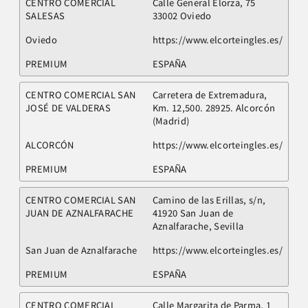
CENTRO COMERCIAL
Calle General Elorza, 75
SALESAS
33002 Oviedo
Oviedo
https://www.elcorteingles.es/
PREMIUM
ESPAÑA
CENTRO COMERCIAL SAN
Carretera de Extremadura,
JOSÉ DE VALDERAS
Km. 12,500. 28925. Alcorcón
(Madrid)
ALCORCÓN
https://www.elcorteingles.es/
PREMIUM
ESPAÑA
CENTRO COMERCIAL SAN
Camino de las Erillas, s/n,
JUAN DE AZNALFARACHE
41920 San Juan de
Aznalfarache, Sevilla
San Juan de Aznalfarache
https://www.elcorteingles.es/
PREMIUM
ESPAÑA
CENTRO COMERCIAL
Calle Margarita de Parma, 1