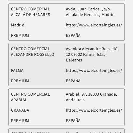
CENTRO COMERCIAL
Avda. Juan Carlos I, s/n
ALCALÁ DE HENARES
Alcalá de Henares, Madrid
Madrid
https://www.elcorteingles.es/
PREMIUM
ESPAÑA
CENTRO COMERCIAL
Avenida Alexandre Rosselló,
ALEXANDRE ROSSELLÓ
12 07002 Palma, Islas
Baleares
PALMA
https://www.elcorteingles.es/
PREMIUM
ESPAÑA
CENTRO COMERCIAL
Arabial, 97, 18003 Granada,
ARABIAL
Andalucía
GRANADA
https://www.elcorteingles.es/
PREMIUM
ESPAÑA