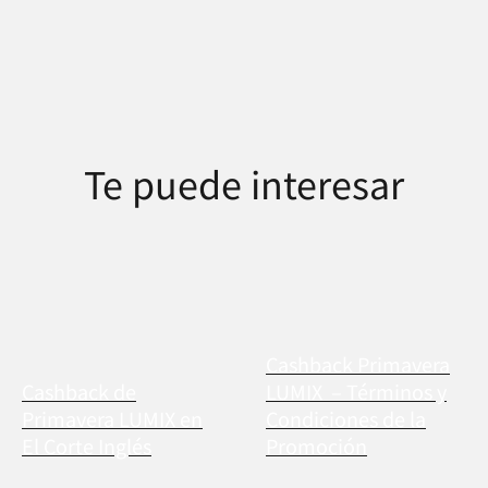
Te puede interesar
Cashback Primavera
Cashback de
LUMIX – Términos y
Primavera LUMIX en
Condiciones de la
El Corte Inglés
Promoción