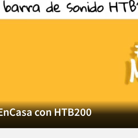
EnCasa con HTB200