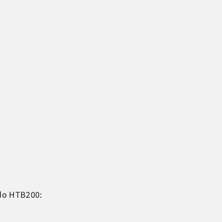
ido HTB200: