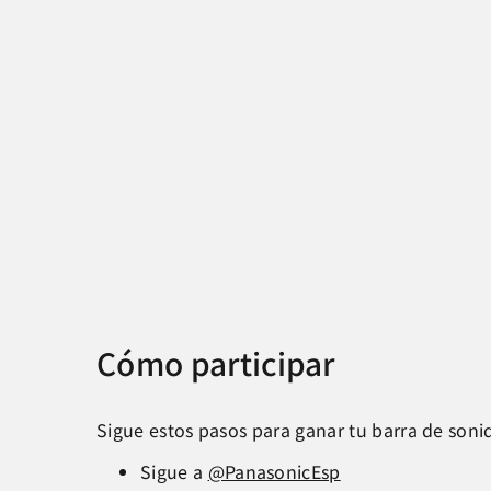
Cómo participar
Sigue estos pasos para ganar tu barra de son
Sigue a
@PanasonicEsp