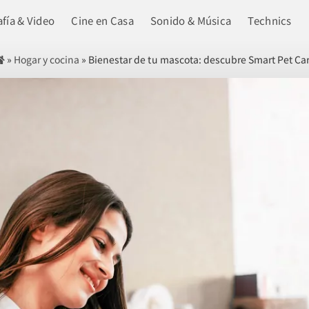
fía & Video
Cine en Casa
Sonido & Música
Technics
»
Hogar y cocina
»
Bienestar de tu mascota: descubre Smart Pet Ca