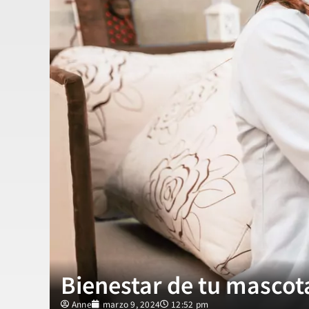
Bienestar de tu mascot
Anne
marzo 9, 2024
12:52 pm