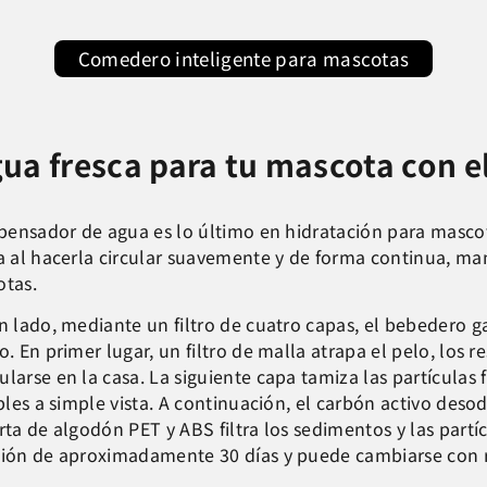
Comedero inteligente para mascotas
gua fresca para tu mascota con
spensador de agua es lo último en hidratación para masco
a al hacerla circular suavemente y de forma continua, man
tas.
n lado, mediante un filtro de cuatro capas, el bebedero 
o. En primer lugar, un filtro de malla atrapa el pelo, los 
larse en la casa. La siguiente capa tamiza las partículas
ibles a simple vista. A continuación, el carbón activo deso
rta de algodón PET y ABS filtra los sedimentos y las partíc
ión de aproximadamente 30 días y puede cambiarse con r