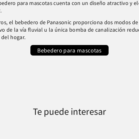
bedero para mascotas cuenta con un diseño atractivo y el
.
ros, el bebedero de Panasonic proporciona dos modos de f
vo de la vía fluvial u la única bomba de canalización redu
 del hogar.
Bebedero para mascotas
Te puede interesar