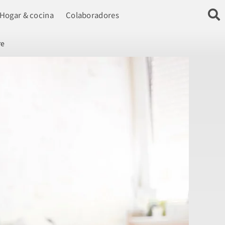
Hogar & cocina
Colaboradores
re