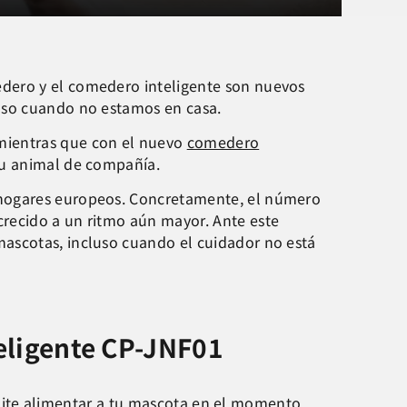
edero y el comedero inteligente son nuevos
luso cuando no estamos en casa.
, mientras que con el nuevo
comedero
tu animal de compañía.
 hogares europeos. Concretamente, el número
crecido a un ritmo aún mayor. Ante este
mascotas, incluso cuando el cuidador no está
eligente CP-JNF01
ite alimentar a tu mascota en el momento