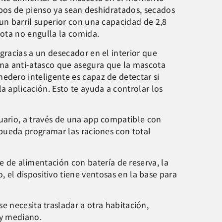
tipos de pienso ya sean deshidratados, secados
un barril superior con una capacidad de 2,8
cota no engulla la comida.
gracias a un desecador en el interior que
ma anti-atasco que asegura que la mascota
edero inteligente es capaz de detectar si
a aplicación. Esto te ayuda a controlar los
uario, a través de una app compatible con
 pueda programar las raciones con total
te de alimentación con batería de reserva, la
 el dispositivo tiene ventosas en la base para
e necesita trasladar a otra habitación,
 y mediano.