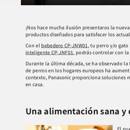
¡Nos hace mucha ilusión presentaros la nueva
productos diseñados para satisfacer los actu
Con el
bebedero CP-JNW01
, tu perro y/o gat
inteligente CP-JNF01
, podrás controlar con l
Durante la última década, se ha observado l
de perros en los hogares europeos ha aumenta
contexto, Panasonic proporciona soluciones m
en casa.
Una alimentación sana y 
El nu