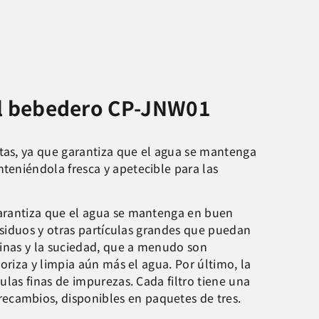
 el bebedero CP-JNW01
tas, ya que garantiza que el agua se mantenga
teniéndola fresca y apetecible para las
garantiza que el agua se mantenga en buen
residuos y otras partículas grandes que puedan
 finas y la suciedad, que a menudo son
doriza y limpia aún más el agua. Por último, la
ulas finas de impurezas. Cada filtro tiene una
ecambios, disponibles en paquetes de tres.