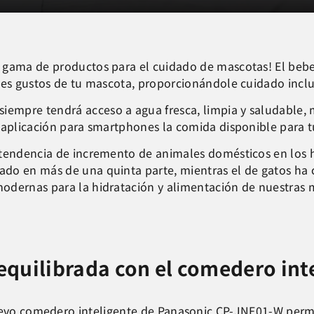
 gama de productos para el cuidado de mascotas! El beb
ales gustos de tu mascota, proporcionándole cuidado inc
o siempre tendrá acceso a agua fresca, limpia y saludable
a aplicación para smartphones la comida disponible para 
a tendencia de incremento de animales domésticos en los
do en más de una quinta parte, mientras el de gatos ha 
odernas para la hidratación y alimentación de nuestras 
equilibrada con el comedero int
evo comedero inteligente de Panasonic CP-JNF01-W perm