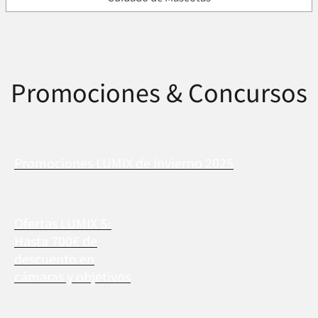
Promociones & Concursos
Promociones LUMIX de Invierno 2025
Ofertas LUMIX S:
Hasta 700€ de
descuento en
cámaras y objetivos