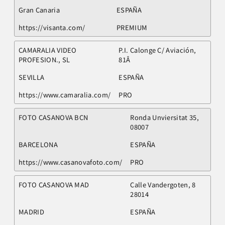
Gran Canaria
ESPAÑA
https://visanta.com/
PREMIUM
CAMARALIA VIDEO
P.I. Calonge C/ Aviación,
PROFESION., SL
81Â
SEVILLA
ESPAÑA
https://www.camaralia.com/
PRO
FOTO CASANOVA BCN
Ronda Unviersitat 35,
08007
BARCELONA
ESPAÑA
https://www.casanovafoto.com/
PRO
FOTO CASANOVA MAD
Calle Vandergoten, 8
28014
MADRID
ESPAÑA