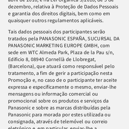
dezembro, relativa à Proteção de Dados Pessoais
e garantia dos direitos digitais, bem como em
quaisquer outros regulamentos aplicáveis.
Tais dados pessoais dos participantes serão
tratados pela PANASONIC ESPAÑA, SUCURSAL DA
PANASONIC MARKETING EUROPE GMBH, com
sede em WTC Almeda Park, Plaza de la Pau s/n,
Edificio 8, 08940 Cornellà de Llobregat,
(Barcelona), que atuará como responsável pelo
tratamento, a fim de gerir a participação nesta
Promoção e, no caso de o participante ter aceite
expressa e especificamente o mesmo, enviar-lhe
mensagens ou informação comercial ou
promocional sobre os produtos e serviços da
Panasonic e sobre as marcas distribuídas pela
Panasonic para morada por estes utilizada ou
consignada, através de telemóvel ou correio
eletrónico e, em particular, enviar-lhe a