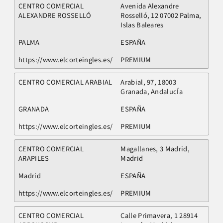
CENTRO COMERCIAL
Avenida Alexandre
ALEXANDRE ROSSELLÓ
Rosselló, 12 07002 Palma,
Islas Baleares
PALMA
ESPAÑA
https://www.elcorteingles.es/
PREMIUM
CENTRO COMERCIAL ARABIAL
Arabial, 97, 18003
Granada, AndalucÍa
GRANADA
ESPAÑA
https://www.elcorteingles.es/
PREMIUM
CENTRO COMERCIAL
Magallanes, 3 Madrid,
ARAPILES
Madrid
Madrid
ESPAÑA
https://www.elcorteingles.es/
PREMIUM
CENTRO COMERCIAL
Calle Primavera, 1 28914