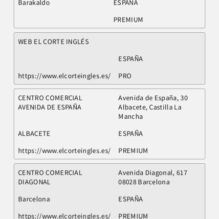
Barakaldo
ESPAÑA
PREMIUM
WEB EL CORTE INGLÉS
ESPAÑA
https://www.elcorteingles.es/
PRO
CENTRO COMERCIAL
Avenida de España, 30
AVENIDA DE ESPAÑA
Albacete, Castilla La
Mancha
ALBACETE
ESPAÑA
https://www.elcorteingles.es/
PREMIUM
CENTRO COMERCIAL
Avenida Diagonal, 617
DIAGONAL
08028 Barcelona
Barcelona
ESPAÑA
https://www.elcorteingles.es/
PREMIUM