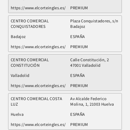
https://www.elcorteingles.es/
PREMIUM
CENTRO COMERCIAL
Plaza Conquistadores, s/n
CONQUISTADORES
Badajoz
Badajoz
ESPAÑA
https://www.elcorteingles.es/
PREMIUM
CENTRO COMERCIAL
Calle Constitución, 2
CONSTITUCIÓN
47001 Valladolid
Valladolid
ESPAÑA
https://www.elcorteingles.es/
PREMIUM
CENTRO COMERCIAL COSTA
Av Alcalde Federico
LUZ
Molina, 1, 21003 Huelva
Huelva
ESPAÑA
https://www.elcorteingles.es/
PREMIUM