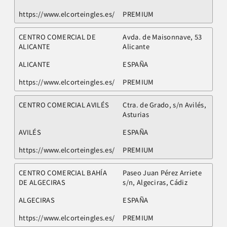
https://www.elcorteingles.es/
PREMIUM
CENTRO COMERCIAL DE
Avda. de Maisonnave, 53
ALICANTE
Alicante
ALICANTE
ESPAÑA
https://www.elcorteingles.es/
PREMIUM
CENTRO COMERCIAL AVILÉS
Ctra. de Grado, s/n Avilés,
Asturias
AVILÉS
ESPAÑA
https://www.elcorteingles.es/
PREMIUM
CENTRO COMERCIAL BAHÍA
Paseo Juan Pérez Arriete
DE ALGECIRAS
s/n, Algeciras, Cádiz
ALGECIRAS
ESPAÑA
https://www.elcorteingles.es/
PREMIUM