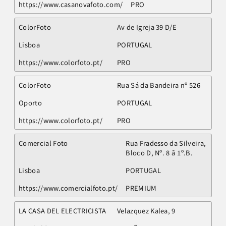
https://www.casanovafoto.com/
PRO
ColorFoto
Av de Igreja 39 D/E
Lisboa
PORTUGAL
https://www.colorfoto.pt/
PRO
ColorFoto
Rua Sá da Bandeira nº 526
Oporto
PORTUGAL
https://www.colorfoto.pt/
PRO
Comercial Foto
Rua Fradesso da Silveira,
Bloco D, Nº. 8 â 1º.B.
Lisboa
PORTUGAL
https://www.comercialfoto.pt/
PREMIUM
LA CASA DEL ELECTRICISTA
Velazquez Kalea, 9