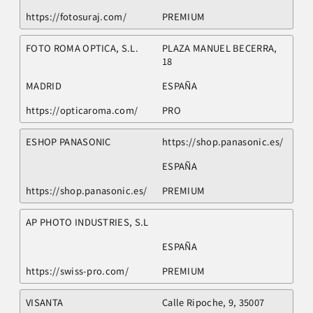
https://fotosuraj.com/
PREMIUM
FOTO ROMA OPTICA, S.L.
PLAZA MANUEL BECERRA,
18
MADRID
ESPAÑA
https://opticaroma.com/
PRO
ESHOP PANASONIC
https://shop.panasonic.es/
ESPAÑA
https://shop.panasonic.es/
PREMIUM
AP PHOTO INDUSTRIES, S.L
ESPAÑA
https://swiss-pro.com/
PREMIUM
VISANTA
Calle Ripoche, 9, 35007