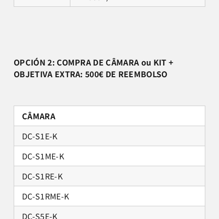
OPCIÓN 2: COMPRA DE CÂMARA ou KIT +
OBJETIVA EXTRA: 500€ DE REEMBOLSO
CÂMARA
DC-S1E-K
DC-S1ME-K
DC-S1RE-K
DC-S1RME-K
DC-S5E-K