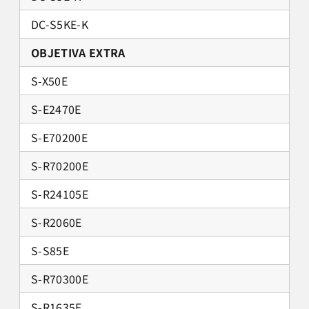
DC-S5KE-K
OBJETIVA EXTRA
S-X50E
S-E2470E
S-E70200E
S-R70200E
S-R24105E
S-R2060E
S-S85E
S-R70300E
S-R1635E