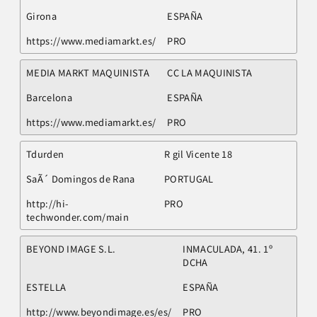
Girona
ESPAÑA
https://www.mediamarkt.es/
PRO
MEDIA MARKT MAQUINISTA
CC LA MAQUINISTA
Barcelona
ESPAÑA
https://www.mediamarkt.es/
PRO
Tdurden
R gil Vicente 18
SaÃ´ Domingos de Rana
PORTUGAL
http://hi-
PRO
techwonder.com/main
BEYOND IMAGE S.L.
INMACULADA, 41. 1º
DCHA
ESTELLA
ESPAÑA
http://www.beyondimage.es/es/
PRO