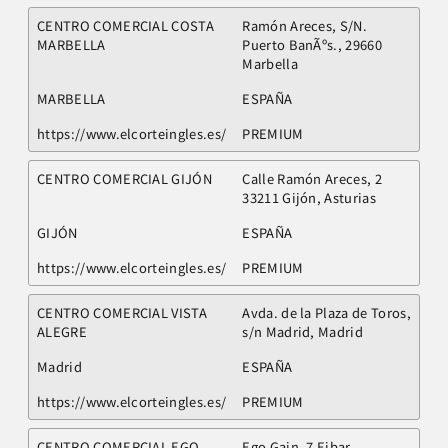
CENTRO COMERCIAL COSTA
Ramón Areces, S/N.
MARBELLA
Puerto BanÃºs., 29660
Marbella
MARBELLA
ESPAÑA
https://www.elcorteingles.es/
PREMIUM
CENTRO COMERCIAL GIJÓN
Calle Ramón Areces, 2
33211 Gijón, Asturias
GIJÓN
ESPAÑA
https://www.elcorteingles.es/
PREMIUM
CENTRO COMERCIAL VISTA
Avda. de la Plaza de Toros,
ALEGRE
s/n Madrid, Madrid
Madrid
ESPAÑA
https://www.elcorteingles.es/
PREMIUM
CENTRO COMERCIAL EGO
Ego Gain, 7 Eibar