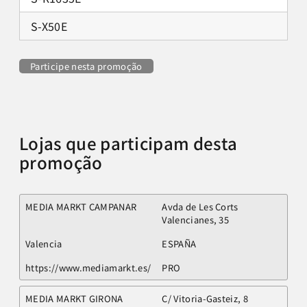
S-X50E
Participe nesta promoção
Lojas que participam desta
promoção
MEDIA MARKT CAMPANAR
Avda de Les Corts
Valencianes, 35
Valencia
ESPAÑA
https://www.mediamarkt.es/
PRO
MEDIA MARKT GIRONA
C/ Vitoria-Gasteiz, 8