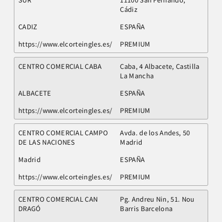
Cádiz
CADIZ
ESPAÑA
https://www.elcorteingles.es/
PREMIUM
CENTRO COMERCIAL CABA
Caba, 4 Albacete, Castilla
La Mancha
ALBACETE
ESPAÑA
https://www.elcorteingles.es/
PREMIUM
CENTRO COMERCIAL CAMPO
Avda. de los Andes, 50
DE LAS NACIONES
Madrid
Madrid
ESPAÑA
https://www.elcorteingles.es/
PREMIUM
CENTRO COMERCIAL CAN
Pg. Andreu Nin, 51. Nou
DRAGÓ
Barris Barcelona