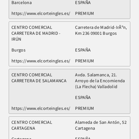
Barcelona
ESPAÑA
https://www.elcorteingles.es/
PREMIUM
CENTRO COMERCIAL
Carretera de Madrid-IrÃºn,
CARRETERA DE MADRID -
Km 236 09001 Burgos
IRÚN
Burgos
ESPAÑA
https://www.elcorteingles.es/
PREMIUM
CENTRO COMERCIAL
Avda. Salamanca, 21.
CARRETERA DE SALAMANCA
Arroyo de la Encomienda
(La Flecha) Valladolid
ESPAÑA
https://www.elcorteingles.es/
PREMIUM
CENTRO COMERCIAL
Alameda de San Antón, 52
CARTAGENA
Cartagena
Cartagena
ESPAÑA