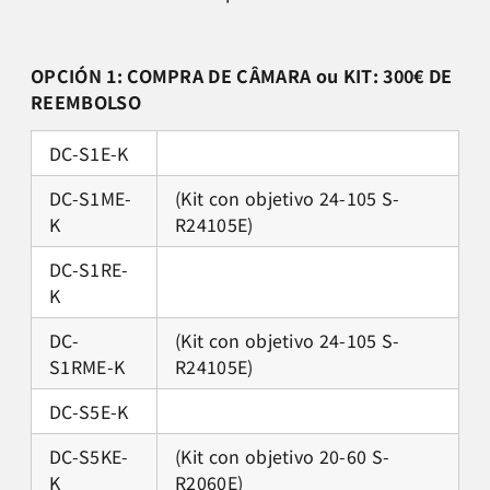
OPCIÓN 1: COMPRA DE CÂMARA ou KIT: 300€ DE
REEMBOLSO
DC-S1E-K
DC-S1ME-
(Kit con objetivo 24-105 S-
K
R24105E)
DC-S1RE-
K
DC-
(Kit con objetivo 24-105 S-
S1RME-K
R24105E)
DC-S5E-K
DC-S5KE-
(Kit con objetivo 20-60 S-
K
R2060E)