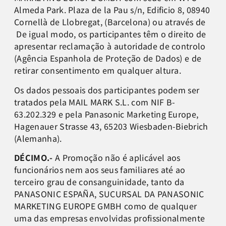
Almeda Park. Plaza de la Pau s/n, Edificio 8, 08940
Cornellà de Llobregat, (Barcelona) ou através de
De igual modo, os participantes têm o direito de
apresentar reclamação à autoridade de controlo
(Agência Espanhola de Proteção de Dados) e de
retirar consentimento em qualquer altura.
Os dados pessoais dos participantes podem ser
tratados pela MAIL MARK S.L. com NIF B-
63.202.329 e pela Panasonic Marketing Europe,
Hagenauer Strasse 43, 65203 Wiesbaden-Biebrich
(Alemanha).
DÉCIMO.-
A Promoção não é aplicável aos
funcionários nem aos seus familiares até ao
terceiro grau de consanguinidade, tanto da
PANASONIC ESPAÑA, SUCURSAL DA PANASONIC
MARKETING EUROPE GMBH como de qualquer
uma das empresas envolvidas profissionalmente