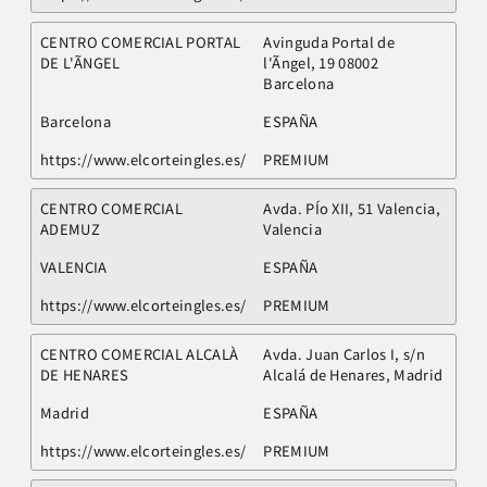
CENTRO COMERCIAL PORTAL
Avinguda Portal de
DE L'ÃNGEL
l'Ãngel, 19 08002
Barcelona
Barcelona
ESPAÑA
https://www.elcorteingles.es/
PREMIUM
CENTRO COMERCIAL
Avda. PÍo XII, 51 Valencia,
ADEMUZ
Valencia
VALENCIA
ESPAÑA
https://www.elcorteingles.es/
PREMIUM
CENTRO COMERCIAL ALCALÀ
Avda. Juan Carlos I, s/n
DE HENARES
Alcalá de Henares, Madrid
Madrid
ESPAÑA
https://www.elcorteingles.es/
PREMIUM