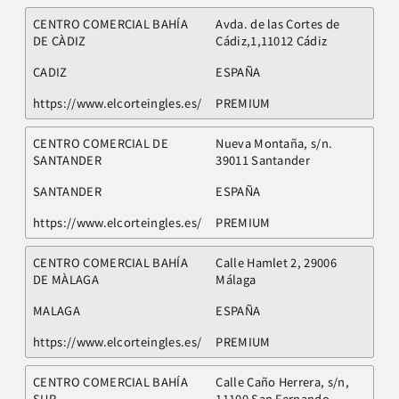
CENTRO COMERCIAL BAHÍA
Avda. de las Cortes de
DE CÀDIZ
Cádiz,1,11012 Cádiz
CADIZ
ESPAÑA
https://www.elcorteingles.es/
PREMIUM
CENTRO COMERCIAL DE
Nueva Montaña, s/n.
SANTANDER
39011 Santander
SANTANDER
ESPAÑA
https://www.elcorteingles.es/
PREMIUM
CENTRO COMERCIAL BAHÍA
Calle Hamlet 2, 29006
DE MÀLAGA
Málaga
MALAGA
ESPAÑA
https://www.elcorteingles.es/
PREMIUM
CENTRO COMERCIAL BAHÍA
Calle Caño Herrera, s/n,
SUR
11100 San Fernando,