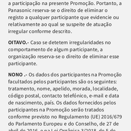
a participação na presente Promoção. Portanto, a
Panasonic reserva-se o direito de eliminar o
registo a qualquer participante que evidencie ou
relativamente ao qual se suspeite de atuação
irregular conforme descrito.
OITAVO.-
Caso se detetem irregularidades no
comportamento de algum participante, a
organização reserva-se o direito de eliminar esse
participante.
NONO .-
Os dados dos participantes na Promoção
facultados pelos participantes são os seguintes:
tratamento, nome, apelido, morada, localidade,
código postal, contacto telefónico, e-mail e data
de nascimento, país. Os dados fornecidos pelos
participantes na Promoção serão tratados
conforme previsto no Regulamento (UE) 2016/679
do Parlamento Europeu e do Conselho, de 27 de
abril de 2016, e na Lei Orgânica 3/2018, de 5 de