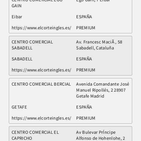
GAIN
Eibar
ESPAÑA
https://www.elcorteingles.es/
PREMIUM
CENTRO COMERCIAL
Av. Francesc MaciÃ , 58
SABADELL
Sabadell, Cataluña
SABADELL
ESPAÑA
https://www.elcorteingles.es/
PREMIUM
CENTRO COMERCIAL BERCIAL
Avenida Comandante José
Manuel Ripollés, 2 28907
Getafe Madrid
GETAFE
ESPAÑA
https://www.elcorteingles.es/
PREMIUM
CENTRO COMERCIAL EL
Av Bulevar PrÍncipe
CAPRICHO
Alfonso de Hohenlohe, 2