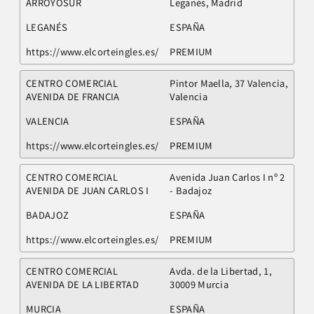
ARROYOSUR
Leganés, Madrid
LEGANÉS
ESPAÑA
https://www.elcorteingles.es/
PREMIUM
CENTRO COMERCIAL
Pintor Maella, 37 Valencia,
AVENIDA DE FRANCIA
Valencia
VALENCIA
ESPAÑA
https://www.elcorteingles.es/
PREMIUM
CENTRO COMERCIAL
Avenida Juan Carlos I nº 2
AVENIDA DE JUAN CARLOS I
- Badajoz
BADAJOZ
ESPAÑA
https://www.elcorteingles.es/
PREMIUM
CENTRO COMERCIAL
Avda. de la Libertad, 1,
AVENIDA DE LA LIBERTAD
30009 Murcia
MURCIA
ESPAÑA