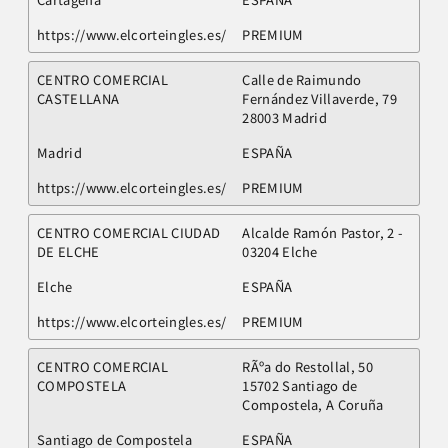
https://www.elcorteingles.es/
PREMIUM
CENTRO COMERCIAL
Calle de Raimundo
CASTELLANA
Fernández Villaverde, 79
28003 Madrid
Madrid
ESPAÑA
https://www.elcorteingles.es/
PREMIUM
CENTRO COMERCIAL CIUDAD
Alcalde Ramón Pastor, 2 -
DE ELCHE
03204 Elche
Elche
ESPAÑA
https://www.elcorteingles.es/
PREMIUM
CENTRO COMERCIAL
RÃºa do Restollal, 50
COMPOSTELA
15702 Santiago de
Compostela, A Coruña
Santiago de Compostela
ESPAÑA