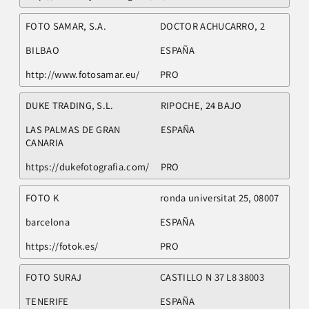
FOTO SAMAR, S.A.
DOCTOR ACHUCARRO, 2
BILBAO
ESPAÑA
http://www.fotosamar.eu/
PRO
DUKE TRADING, S.L.
RIPOCHE, 24 BAJO
LAS PALMAS DE GRAN
ESPAÑA
CANARIA
https://dukefotografia.com/
PRO
FOTO K
ronda universitat 25, 08007
barcelona
ESPAÑA
https://fotok.es/
PRO
FOTO SURAJ
CASTILLO N 37 L8 38003
TENERIFE
ESPAÑA