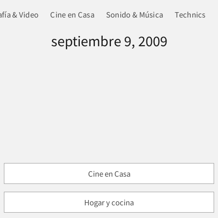
fía & Video
Cine en Casa
Sonido & Música
Technics
septiembre 9, 2009
Cine en Casa
Hogar y cocina