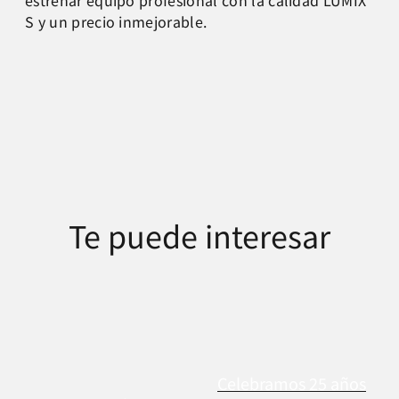
estrenar equipo profesional con la calidad LUMIX
S y un precio inmejorable.
Te puede interesar
Celebramos 25 años