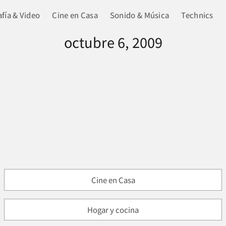
fía & Video
Cine en Casa
Sonido & Música
Technics
octubre 6, 2009
Cine en Casa
Hogar y cocina