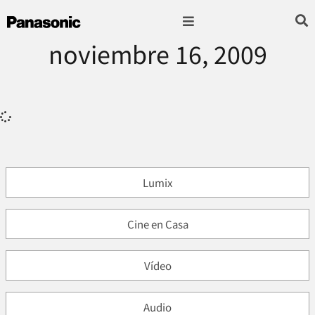
noviembre 16, 2009
Fotografía & Video
Sonido & Música
Hogar & cocina
Lumix
Cine en Casa
Vídeo
Audio