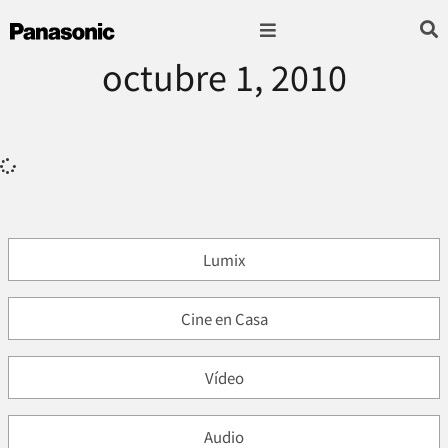
octubre 1, 2010
Fotografía & Video
Sonido & Música
Hogar & cocina
Lumix
Cine en Casa
Vídeo
Audio