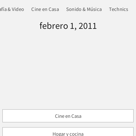
fía & Video
Cine en Casa
Sonido & Música
Technics
febrero 1, 2011
Cine en Casa
Hogar y cocina