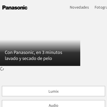
Novedades
Fotogra
Con Panasonic, en 3 minutos
lavado y secado de pelo
Lumix
Audio