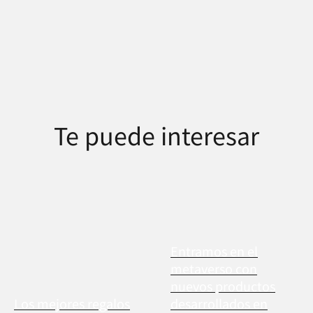
Te puede interesar
Entramos en el
metaverso con
nuevos productos
Los mejores regalos
desarrollados en