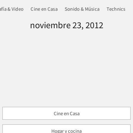
fía & Video
Cine en Casa
Sonido & Música
Technics
noviembre 23, 2012
Cine en Casa
Hogar y cocina