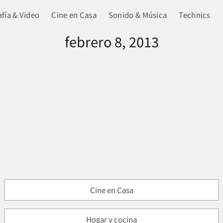
fía & Video
Cine en Casa
Sonido & Música
Technics
febrero 8, 2013
Cine en Casa
Hogar y cocina