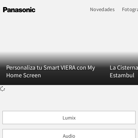
Novedades
Fotogra
Personaliza tu Smart VIERA con My
La Cisterna
Home Screen
Estambul
Lumix
Audio