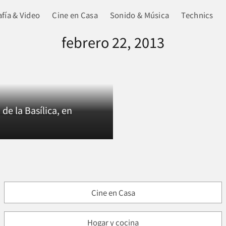
fía & Video
Cine en Casa
Sonido & Música
Technics
febrero 22, 2013
 de la Basílica, en
Cine en Casa
Hogar y cocina