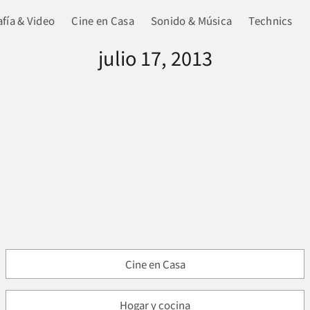
fía & Video
Cine en Casa
Sonido & Música
Technics
julio 17, 2013
Cine en Casa
Hogar y cocina