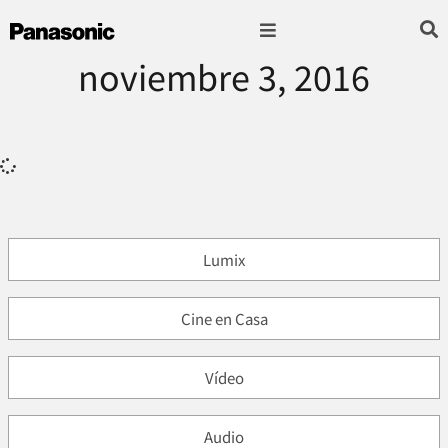
noviembre 3, 2016
Fotografía & Video
Sonido & Música
Hogar & cocina
Lumix
Cine en Casa
Vídeo
Audio