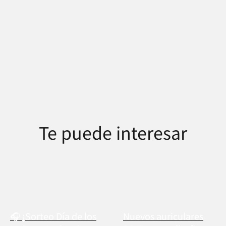
Te puede interesar
🎧 ¡Sorteo Día de los
Nuevos auriculares