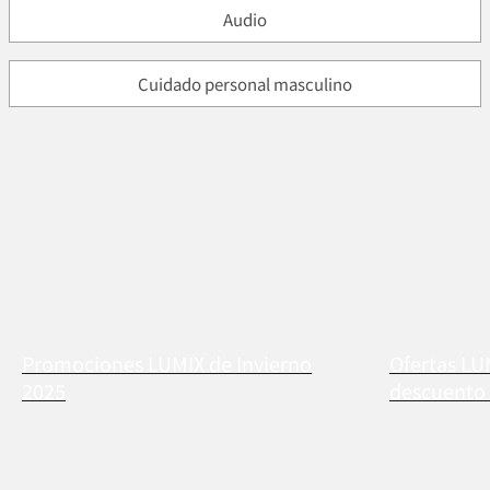
Audio
Cuidado personal masculino
Promociones LUMIX de Invierno
Ofertas LU
2025
descuento 