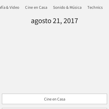
fía & Video
Cine en Casa
Sonido & Música
Technics
agosto 21, 2017
Cine en Casa