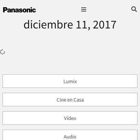
diciembre 11, 2017
Fotografía & Video
Sonido & Música
Hogar & cocina
Lumix
Cine en Casa
Vídeo
Audio