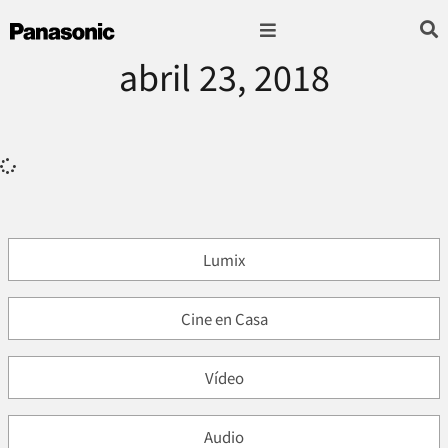
abril 23, 2018
Fotografía & Video
Sonido & Música
Hogar & cocina
Lumix
Cine en Casa
Vídeo
Audio