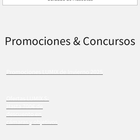
Promociones & Concursos
Promociones LUMIX de Invierno 2025
Ofertas LUMIX S:
Hasta 700€ de
descuento en
cámaras y objetivos