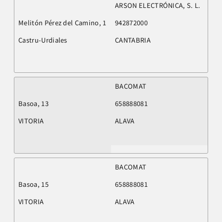
ARSON ELECTRÓNICA, S. L.
Melitón Pérez del Camino, 1
942872000
Castru-Urdiales
CANTABRIA
BACOMAT
Basoa, 13
658888081
VITORIA
ALAVA
BACOMAT
Basoa, 15
658888081
VITORIA
ALAVA