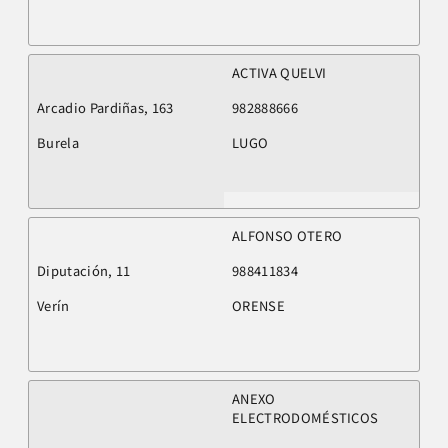
ACTIVA QUELVI
Arcadio Pardiñas, 163
982888666
Burela
LUGO
ALFONSO OTERO
Diputación, 11
988411834
Verín
ORENSE
ANEXO
ELECTRODOMÉSTICOS