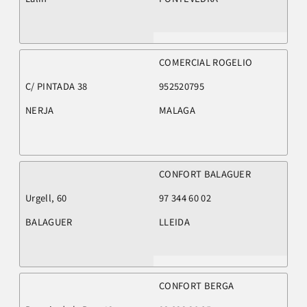
COMERCIAL ROGELIO
C/ PINTADA 38
952520795
NERJA
MALAGA
CONFORT BALAGUER
Urgell, 60
97 344 60 02
BALAGUER
LLEIDA
CONFORT BERGA