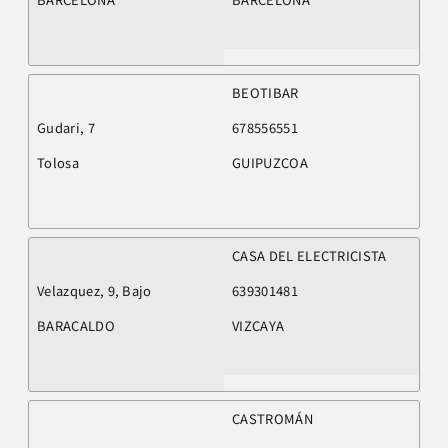
BEOTIBAR
Gudari, 7
678556551
Tolosa
GUIPUZCOA
CASA DEL ELECTRICISTA
Velazquez, 9, Bajo
639301481
BARACALDO
VIZCAYA
CASTROMÁN