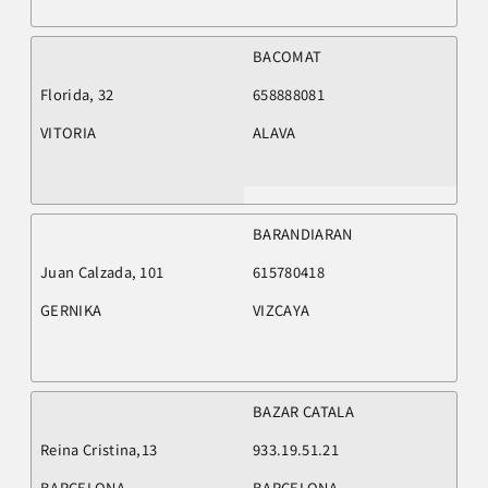
BACOMAT
Florida, 32
658888081
VITORIA
ALAVA
BARANDIARAN
Juan Calzada, 101
615780418
GERNIKA
VIZCAYA
BAZAR CATALA
Reina Cristina,13
933.19.51.21
BARCELONA
BARCELONA