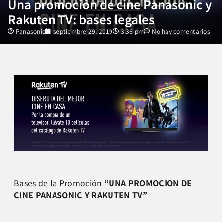
Una promoción de cine Panasonic y
Rakuten TV: bases legales
Panasonic
septiembre 29, 2019
3:36 pm
No hay comentarios
Bases de la Promoción
“UNA PROMOCION DE
CINE PANASONIC Y RAKUTEN TV”