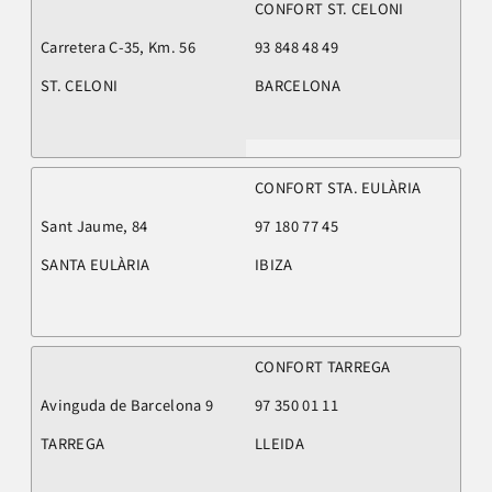
CONFORT ST. CELONI
Carretera C-35, Km. 56
93 848 48 49
ST. CELONI
BARCELONA
CONFORT STA. EULÀRIA
Sant Jaume, 84
97 180 77 45
SANTA EULÀRIA
IBIZA
CONFORT TARREGA
Avinguda de Barcelona 9
97 350 01 11
TARREGA
LLEIDA