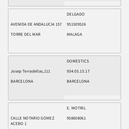
DELGADO
AVENIDA DE ANDALUCIA 157
951509526
TORRE DEL MAR
MALAGA
DOMESTICS
Josep Terradellas,111
934.05.15.17
BARCELONA
BARCELONA
E. MOTRIL
CALLE NOTARIO GOMEZ
958608061
ACEBO 1