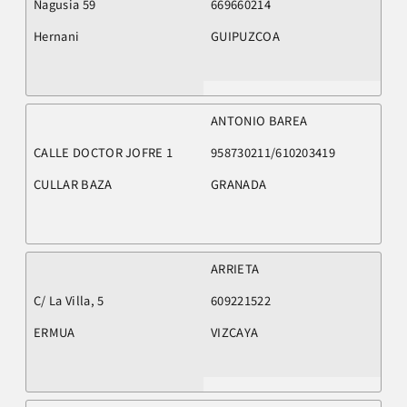
Nagusia 59
669660214
Hernani
GUIPUZCOA
ANTONIO BAREA
CALLE DOCTOR JOFRE 1
958730211/610203419
CULLAR BAZA
GRANADA
ARRIETA
C/ La Villa, 5
609221522
ERMUA
VIZCAYA