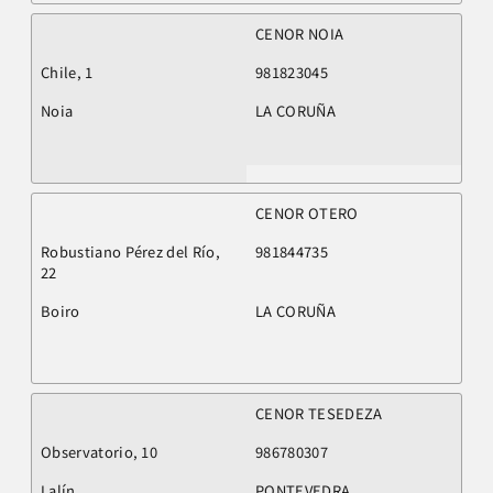
CENOR NOIA
Chile, 1
981823045
Noia
LA CORUÑA
CENOR OTERO
Robustiano Pérez del Río,
981844735
22
Boiro
LA CORUÑA
CENOR TESEDEZA
Observatorio, 10
986780307
Lalín
PONTEVEDRA