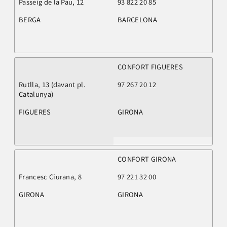
Passeig de la Pau, 12
93 822 20 85
BERGA
BARCELONA
CONFORT FIGUERES
Rutlla, 13 (davant pl.
97 267 20 12
Catalunya)
FIGUERES
GIRONA
CONFORT GIRONA
Francesc Ciurana, 8
97 221 32 00
GIRONA
GIRONA