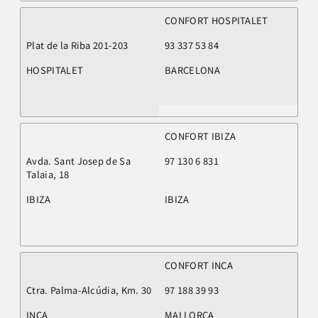
CONFORT HOSPITALET
Plat de la Riba 201-203
93 337 53 84
HOSPITALET
BARCELONA
CONFORT IBIZA
Avda. Sant Josep de Sa
97 130 6 831
Talaia, 18
IBIZA
IBIZA
CONFORT INCA
Ctra. Palma-Alcúdia, Km. 30
97 188 39 93
INCA
MALLORCA