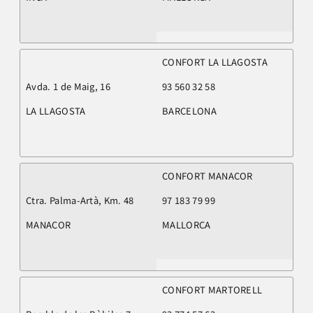
CONFORT LA LLAGOSTA
Avda. 1 de Maig, 16
93 560 32 58
LA LLAGOSTA
BARCELONA
CONFORT MANACOR
Ctra. Palma-Artà, Km. 48
97 183 79 99
MANACOR
MALLORCA
CONFORT MARTORELL