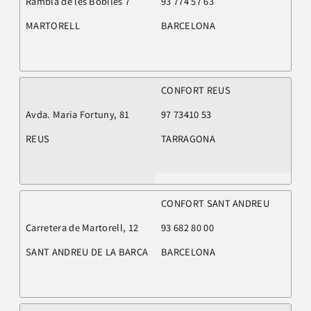
Rambla de les Bòbiles 7
93 774 57 63
MARTORELL
BARCELONA
CONFORT REUS
Avda. Maria Fortuny, 81
97 73410 53
REUS
TARRAGONA
CONFORT SANT ANDREU
Carretera de Martorell, 12
93 682 80 00
SANT ANDREU DE LA BARCA
BARCELONA