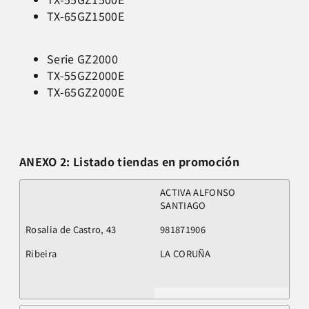
TX-65GZ1500E
Serie GZ2000
TX-55GZ2000E
TX-65GZ2000E
ANEXO 2: Listado tiendas en promoción
ACTIVA ALFONSO
SANTIAGO
Rosalia de Castro, 43
981871906
Ribeira
LA CORUÑA