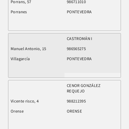
Porrans, 57
986711010
Porranes
PONTEVEDRA
CASTROMÁN I
Manuel Antonio, 15
986565275
Villagarcía
PONTEVEDRA
CENOR GONZÁLEZ
REQUEJO
Vicente risco, 4
988212395
Orense
ORENSE