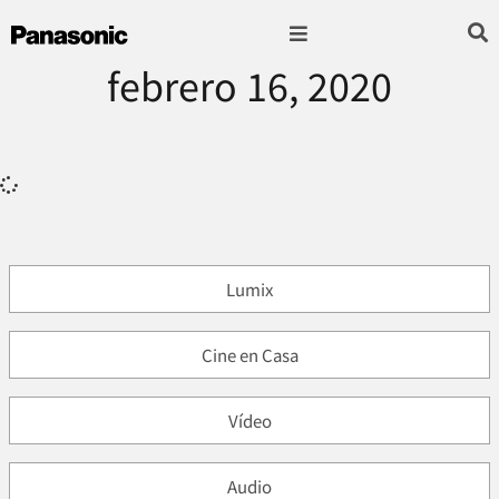
febrero 16, 2020
Fotografía & Video
Sonido & Música
Hogar & cocina
Lumix
Cine en Casa
Vídeo
Audio