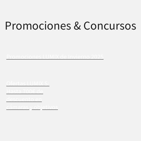
Promociones & Concursos
Promociones LUMIX de Invierno 2025
Ofertas LUMIX S:
Hasta 700€ de
descuento en
cámaras y objetivos