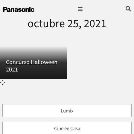
octubre 25, 2021
Fotografía & Video
Sonido & Música
Hogar & cocina
Concurso Halloween
2021
Lumix
Cine en Casa