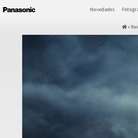
Novedades
Fotogra
»
Bas