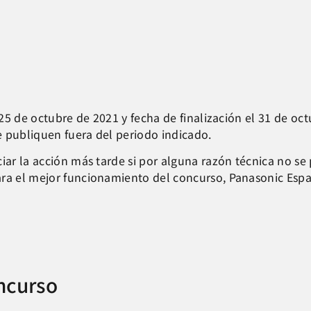
l 25 de octubre de 2021 y fecha de finalización el 31 de oc
e publiquen fuera del periodo indicado.
ar la acción más tarde si por alguna razón técnica no se p
ara el mejor funcionamiento del concurso, Panasonic Espa
ncurso