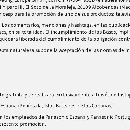
 Miniparc III, El Soto de la Moraleja, 28109 Alcobendas (Ma
nicesp
para la promoción de uno de sus productos: televi
. Los comentarios, menciones y hashtags, en las publicac
es, en su totalidad. El incumplimiento de las Bases, impl
uedará liberada del cumplimiento de la obligación contr
 esta naturaleza supone la aceptación de las normas de I
e gratuita y se realizará exclusivamente a través de Inst
España (Península, Islas Baleares e Islas Canarias).
ón los empleados de Panasonic España y Panasonic Portug
 presente promoción.