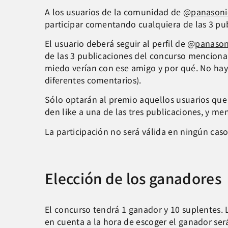
A los usuarios de la comunidad de @
panasoni
participar comentando cualquiera de las 3 pu
El usuario deberá seguir al perfil de @
panason
de las 3 publicaciones del concurso menciona
miedo verían con ese amigo y por qué. No hay
diferentes comentarios).
Sólo optarán al premio aquellos usuarios que 
den like a una de las tres publicaciones, y m
La participación no será válida en ningún caso 
Elección de los ganadores
El concurso tendrá 1 ganador y 10 suplentes. L
en cuenta a la hora de escoger el ganador será