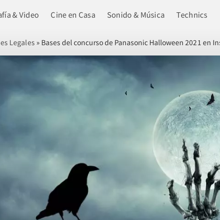
fía & Video
Cine en Casa
Sonido & Música
Technics
es Legales
»
Bases del concurso de Panasonic Halloween 2021 en I