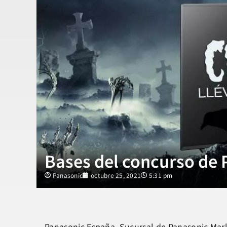
Bases del concurso de
Panasonic
octubre 25, 2021
5:31 pm
Panasonic España, Sucursal de Panasonic Mar