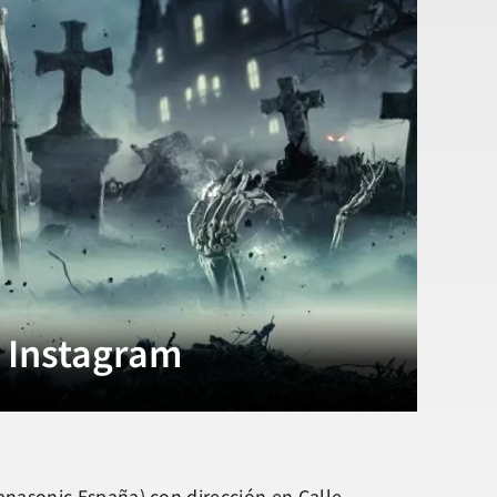
n Instagram
nasonic España) con dirección en Calle