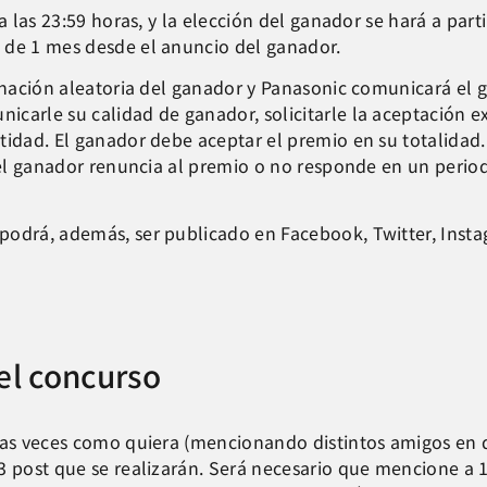
a las 23:59 horas, y la elección del ganador se hará a par
 de 1 mes desde el anuncio del ganador.
ignación aleatoria del ganador y Panasonic comunicará el 
carle su calidad de ganador, solicitarle la aceptación exp
tidad. El ganador debe aceptar el premio en su totalidad
i el ganador renuncia al premio o no responde en un period
podrá, además, ser publicado en Facebook, Twitter, Insta
el concurso
ntas veces como quiera (mencionando distintos amigos en 
 3 post que se realizarán. Será necesario que mencione a