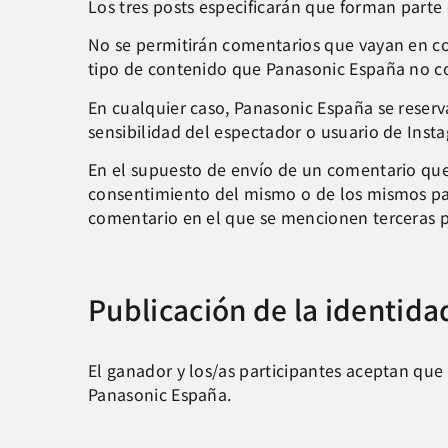
Los tres posts especificarán que forman parte
No se permitirán comentarios que vayan en cont
tipo de contenido que Panasonic España no c
En cualquier caso, Panasonic España se reser
sensibilidad del espectador o usuario de Inst
En el supuesto de envío de un comentario que
consentimiento del mismo o de los mismos par
comentario en el que se mencionen terceras pe
Publicación de la identida
El ganador y los/as participantes aceptan que 
Panasonic España.