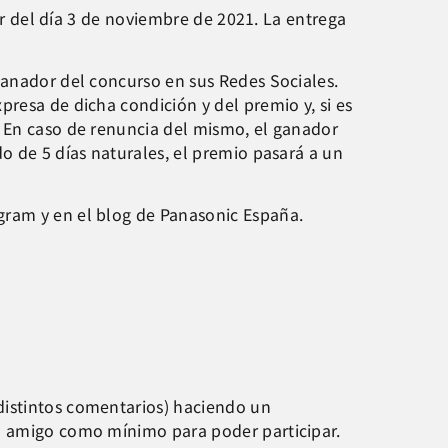
tir del día 3 de noviembre de 2021. La entrega
ganador del concurso en sus Redes Sociales.
resa de dicha condición y del premio y, si es
. En caso de renuncia del mismo, el ganador
o de 5 días naturales, el premio pasará a un
gram y en el blog de Panasonic España.
distintos comentarios) haciendo un
 1 amigo como mínimo para poder participar.