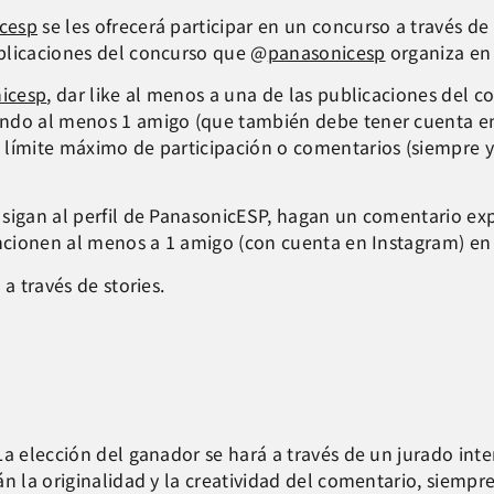
cesp
se les ofrecerá participar en un concurso a través de
blicaciones del concurso que @
panasonicesp
organiza en 
icesp
, dar like al menos a una de las publicaciones del 
ndo al menos 1 amigo (que también debe tener cuenta en 
 límite máximo de participación o comentarios (siempre 
sigan al perfil de PanasonicESP, hagan un comentario exp
encionen al menos a 1 amigo (con cuenta en Instagram) en 
a través de stories.
a elección del ganador se hará a través de un jurado inte
n la originalidad y la creatividad del comentario, siempre