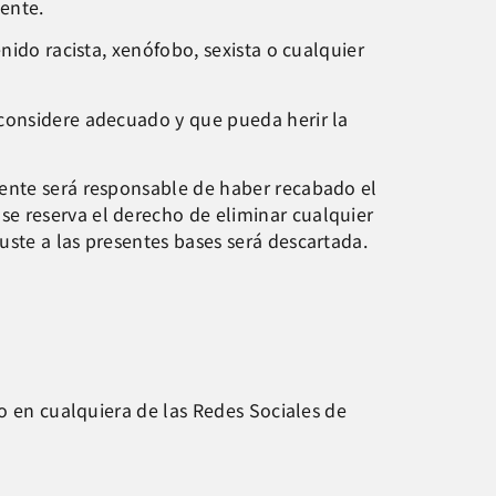
mente.
nido racista, xenófobo, sexista o cualquier
 considere adecuado y que pueda herir la
tente será responsable de haber recabado el
e reserva el derecho de eliminar cualquier
ste a las presentes bases será descartada.
do en cualquiera de las Redes Sociales de