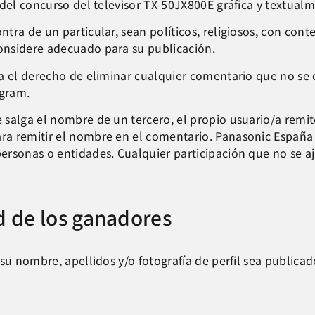
 del concurso del televisor TX-50JX800E gráfica y textual
ra de un particular, sean políticos, religiosos, con conte
onsidere adecuado para su publicación.
va el derecho de eliminar cualquier comentario que no se
agram.
 salga el nombre de un tercero, el propio usuario/a remi
a remitir el nombre en el comentario. Panasonic España s
rsonas o entidades. Cualquier participación que no se aju
d de los ganadores
su nombre, apellidos y/o fotografía de perfil sea publica