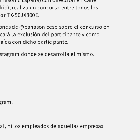
drid), realiza un concurso entre todos los
sor TX-50JX800E.
iones de @
panasonicesp
sobre el concurso en
icará la exclusión del participante y como
aída con dicho participante.
nstagram donde se desarrolla el mismo.
agram.
al, ni los empleados de aquellas empresas