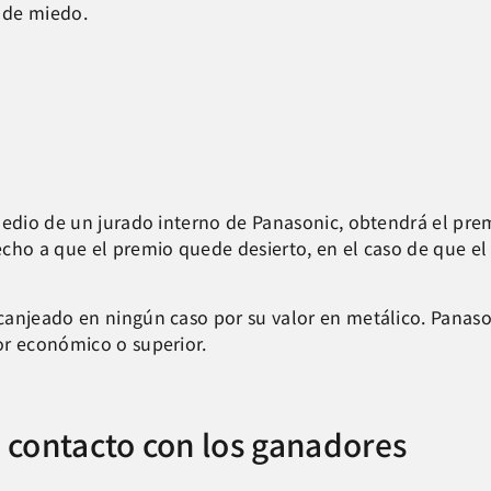
s de miedo.
medio de un jurado interno de Panasonic, obtendrá el prem
cho a que el premio quede desierto, en el caso de que el
canjeado en ningún caso por su valor en metálico. Panaso
or económico o superior.
y contacto con los ganadores