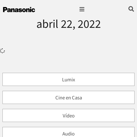
abril 22, 2022
Fotografía & Video
Sonido & Música
Hogar & cocina
Lumix
Cine en Casa
Vídeo
Audio