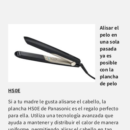
Alisar el
pelo en
una sola
pasada
ya es
posible
con la
plancha
de pelo
HS0E
Si a tu madre le gusta alisarse el cabello, la
plancha HS0E de Panasonic es el regalo perfecto
para ella. Utiliza una tecnología avanzada que
ayuda a mantener y distribuir el calor de manera
uniforme, permitiendo alisar el cabello en tan