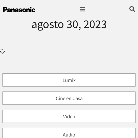
agosto 30, 2023
Fotografía & Video
Sonido & Música
Hogar & cocina
Lumix
Cine en Casa
Vídeo
Audio