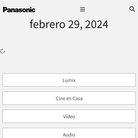
febrero 29, 2024
Fotografía & Video
Sonido & Música
Hogar & cocina
Lumix
Cine en Casa
Vídeo
Audio