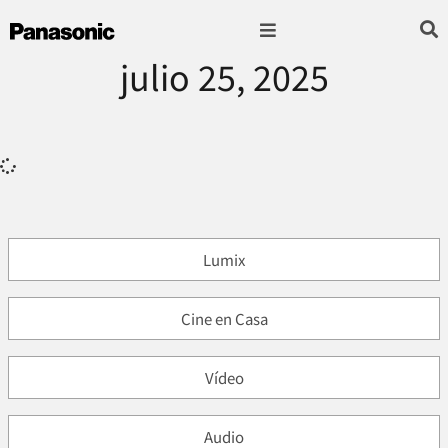
julio 25, 2025
Fotografía & Video
Sonido & Música
Hogar & cocina
Lumix
Cine en Casa
Vídeo
Audio